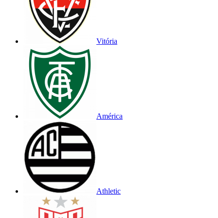
Vitória
América
Athletic