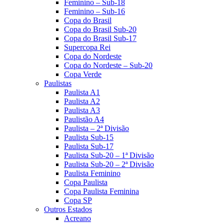
Feminino – Sub-18
Feminino – Sub-16
Copa do Brasil
Copa do Brasil Sub-20
Copa do Brasil Sub-17
Supercopa Rei
Copa do Nordeste
Copa do Nordeste – Sub-20
Copa Verde
Paulistas
Paulista A1
Paulista A2
Paulista A3
Paulistão A4
Paulista – 2ª Divisão
Paulista Sub-15
Paulista Sub-17
Paulista Sub-20 – 1ª Divisão
Paulista Sub-20 – 2ª Divisão
Paulista Feminino
Copa Paulista
Copa Paulista Feminina
Copa SP
Outros Estados
Acreano