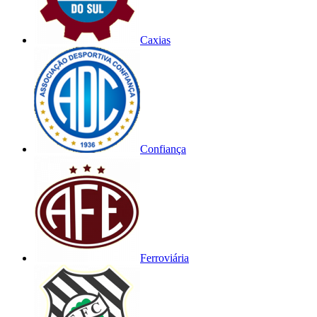
Caxias
Confiança
Ferroviária