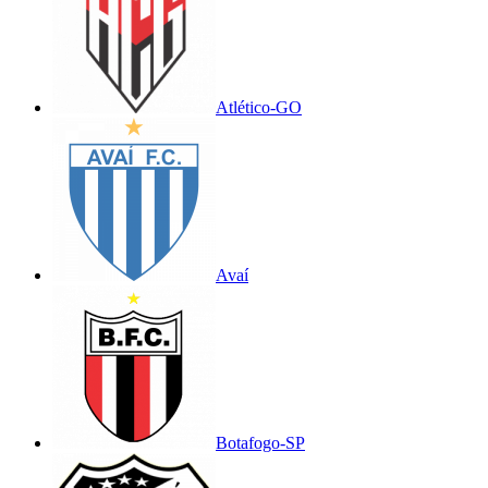
Atlético-GO
Avaí
Botafogo-SP