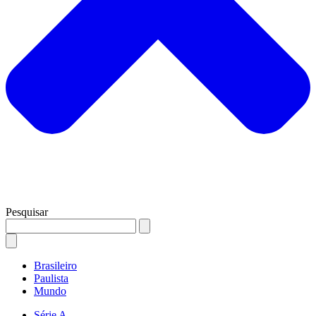
Pesquisar
Brasileiro
Paulista
Mundo
Série A