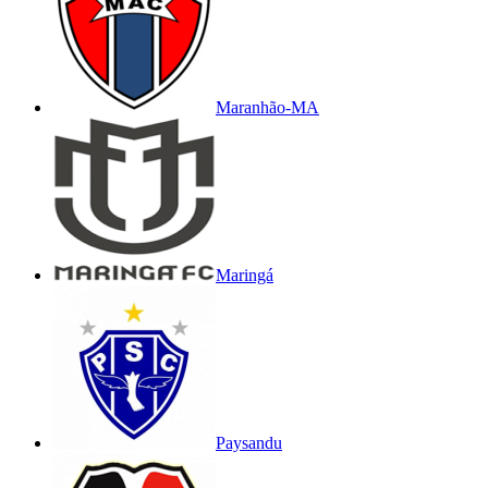
Maranhão-MA
Maringá
Paysandu