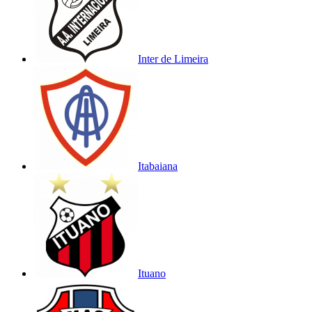
Inter de Limeira
Itabaiana
Ituano