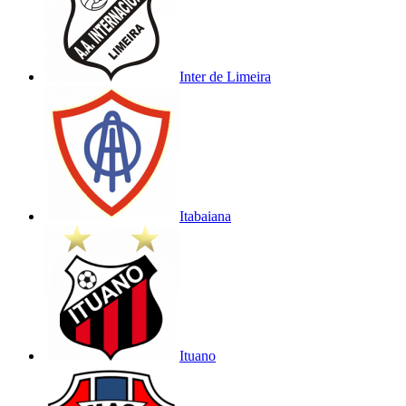
Inter de Limeira
Itabaiana
Ituano