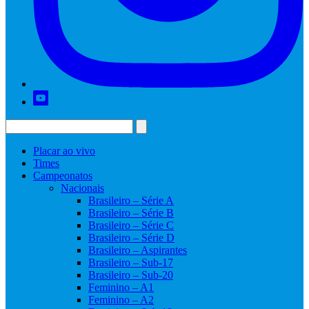
Placar ao vivo
Times
Campeonatos
Nacionais
Brasileiro – Série A
Brasileiro – Série B
Brasileiro – Série C
Brasileiro – Série D
Brasileiro – Aspirantes
Brasileiro – Sub-17
Brasileiro – Sub-20
Feminino – A1
Feminino – A2