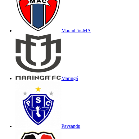
Maranhão-MA
Maringá
Paysandu