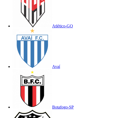
Atlético-GO
Avaí
Botafogo-SP