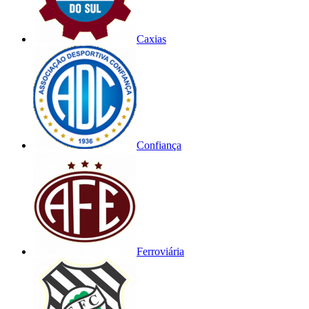
Caxias
Confiança
Ferroviária