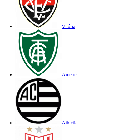
Vitória
América
Athletic