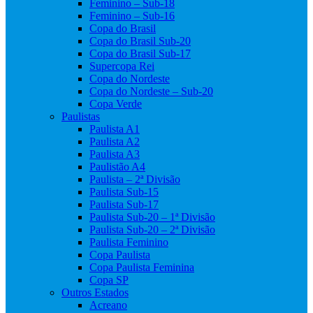
Feminino – Sub-18
Feminino – Sub-16
Copa do Brasil
Copa do Brasil Sub-20
Copa do Brasil Sub-17
Supercopa Rei
Copa do Nordeste
Copa do Nordeste – Sub-20
Copa Verde
Paulistas
Paulista A1
Paulista A2
Paulista A3
Paulistão A4
Paulista – 2ª Divisão
Paulista Sub-15
Paulista Sub-17
Paulista Sub-20 – 1ª Divisão
Paulista Sub-20 – 2ª Divisão
Paulista Feminino
Copa Paulista
Copa Paulista Feminina
Copa SP
Outros Estados
Acreano