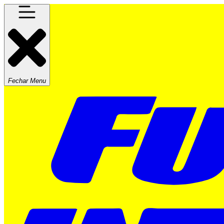
Fechar Menu