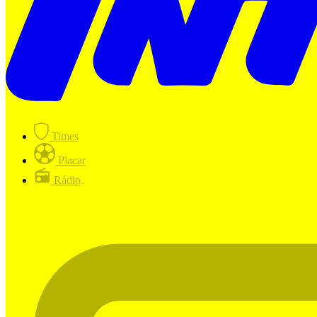
Times
Placar
Rádio