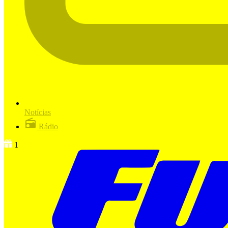
Notícias
Rádio
1