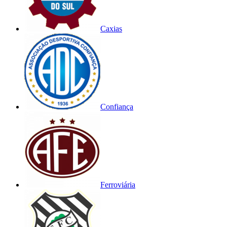
Caxias
Confiança
Ferroviária