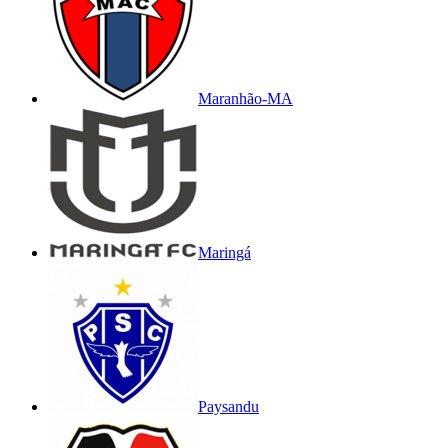
Maranhão-MA
Maringá
Paysandu