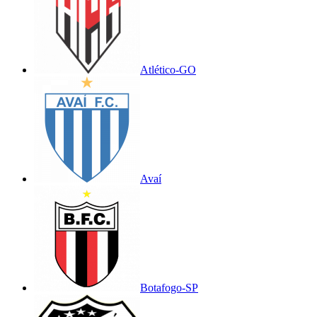
Atlético-GO
Avaí
Botafogo-SP