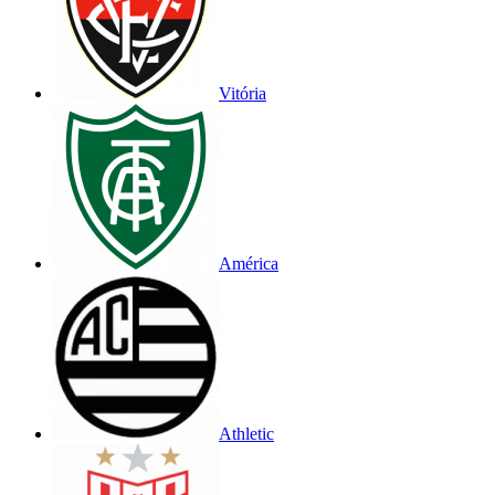
Vitória
América
Athletic