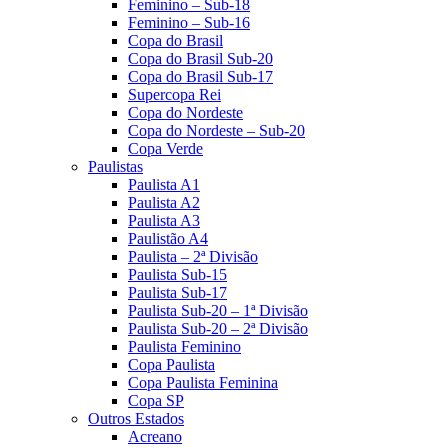
Feminino – Sub-18
Feminino – Sub-16
Copa do Brasil
Copa do Brasil Sub-20
Copa do Brasil Sub-17
Supercopa Rei
Copa do Nordeste
Copa do Nordeste – Sub-20
Copa Verde
Paulistas
Paulista A1
Paulista A2
Paulista A3
Paulistão A4
Paulista – 2ª Divisão
Paulista Sub-15
Paulista Sub-17
Paulista Sub-20 – 1ª Divisão
Paulista Sub-20 – 2ª Divisão
Paulista Feminino
Copa Paulista
Copa Paulista Feminina
Copa SP
Outros Estados
Acreano