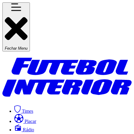
Fechar Menu
Times
Placar
Rádio