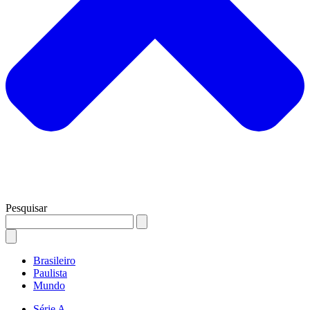
Pesquisar
Brasileiro
Paulista
Mundo
Série A