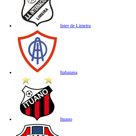
Inter de Limeira
Itabaiana
Ituano