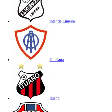
Inter de Limeira
Itabaiana
Ituano