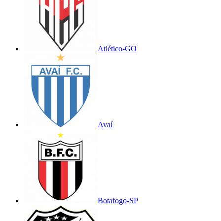
Atlético-GO
Avaí
Botafogo-SP