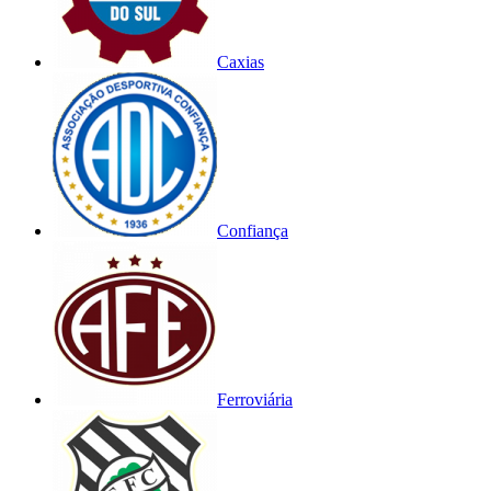
Caxias
Confiança
Ferroviária