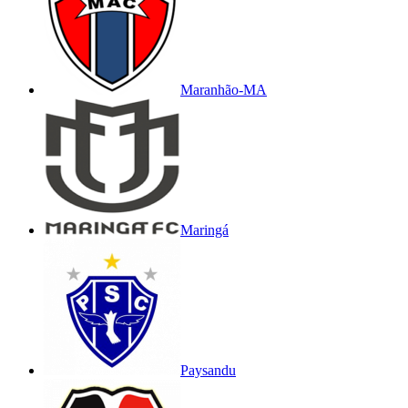
Maranhão-MA
Maringá
Paysandu