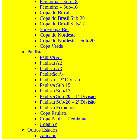
Feminino – Sub-18
Feminino – Sub-16
Copa do Brasil
Copa do Brasil Sub-20
Copa do Brasil Sub-17
Supercopa Rei
Copa do Nordeste
Copa do Nordeste – Sub-20
Copa Verde
Paulistas
Paulista A1
Paulista A2
Paulista A3
Paulistão A4
Paulista – 2ª Divisão
Paulista Sub-15
Paulista Sub-17
Paulista Sub-20 – 1ª Divisão
Paulista Sub-20 – 2ª Divisão
Paulista Feminino
Copa Paulista
Copa Paulista Feminina
Copa SP
Outros Estados
Acreano