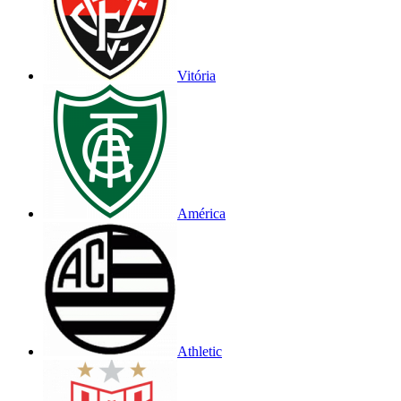
Vitória
América
Athletic