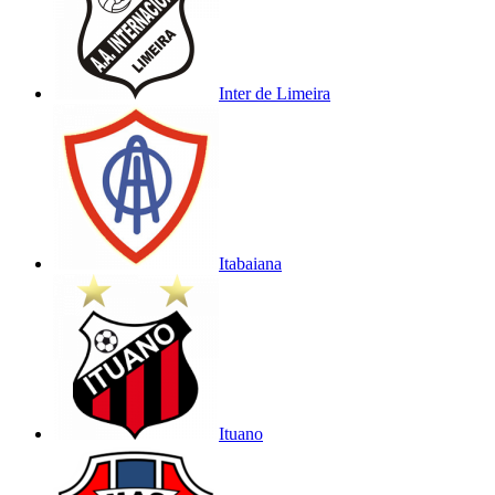
Inter de Limeira
Itabaiana
Ituano