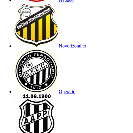
Náutico
Novorizontino
Operário