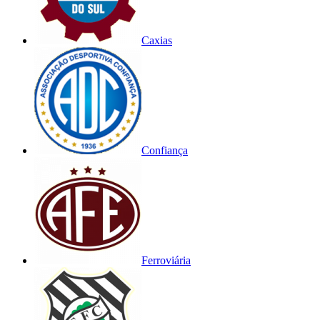
Caxias
Confiança
Ferroviária