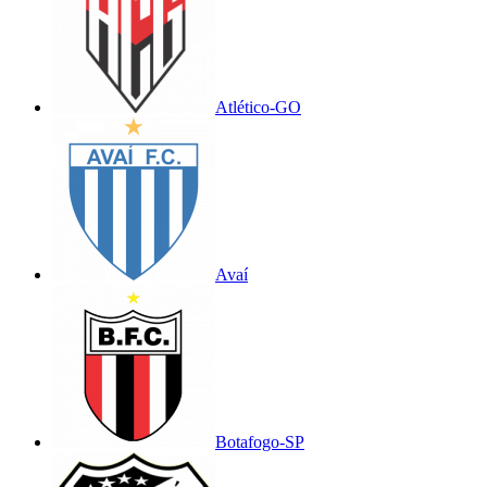
Atlético-GO
Avaí
Botafogo-SP