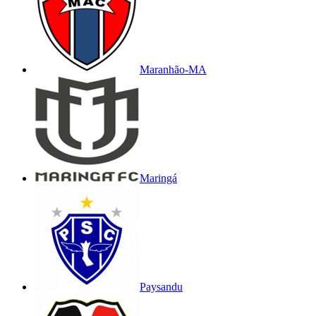
Maranhão-MA
Maringá
Paysandu