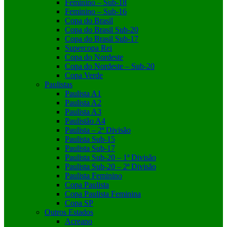
Feminino – Sub-18
Feminino – Sub-16
Copa do Brasil
Copa do Brasil Sub-20
Copa do Brasil Sub-17
Supercopa Rei
Copa do Nordeste
Copa do Nordeste – Sub-20
Copa Verde
Paulistas
Paulista A1
Paulista A2
Paulista A3
Paulistão A4
Paulista – 2ª Divisão
Paulista Sub-15
Paulista Sub-17
Paulista Sub-20 – 1ª Divisão
Paulista Sub-20 – 2ª Divisão
Paulista Feminino
Copa Paulista
Copa Paulista Feminina
Copa SP
Outros Estados
Acreano