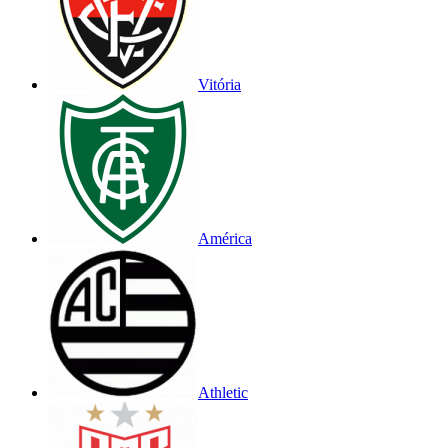
Vitória
América
Athletic