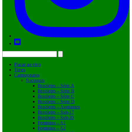
Placar ao vivo
Times
Campeonatos
Nacionais
Brasileiro – Série A
Brasileiro – Série B
Brasileiro – Série C
Brasileiro – Série D
Brasileiro – Aspirantes
Brasileiro – Sub-17
Brasileiro – Sub-20
Feminino – A1
Feminino – A2