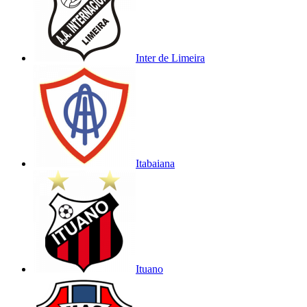
Inter de Limeira
Itabaiana
Ituano