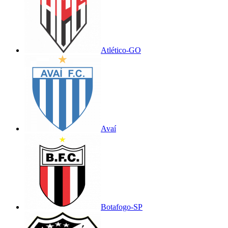
Atlético-GO
Avaí
Botafogo-SP