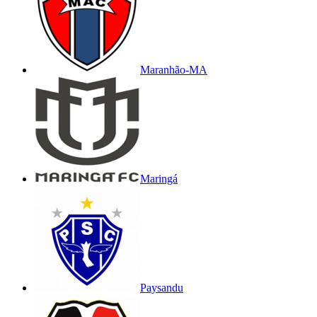
Maranhão-MA
Maringá
Paysandu