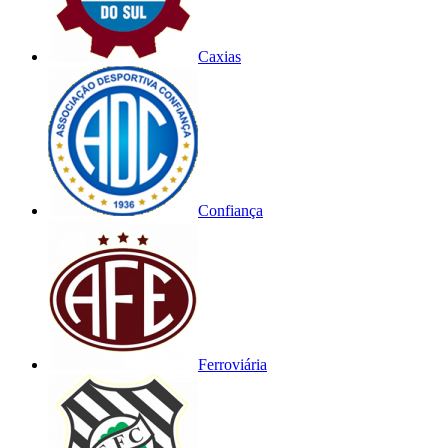
Caxias
Confiança
Ferroviária