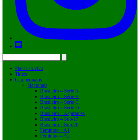
Placar ao vivo
Times
Campeonatos
Nacionais
Brasileiro – Série A
Brasileiro – Série B
Brasileiro – Série C
Brasileiro – Série D
Brasileiro – Aspirantes
Brasileiro – Sub-17
Brasileiro – Sub-20
Feminino – A1
Feminino – A2