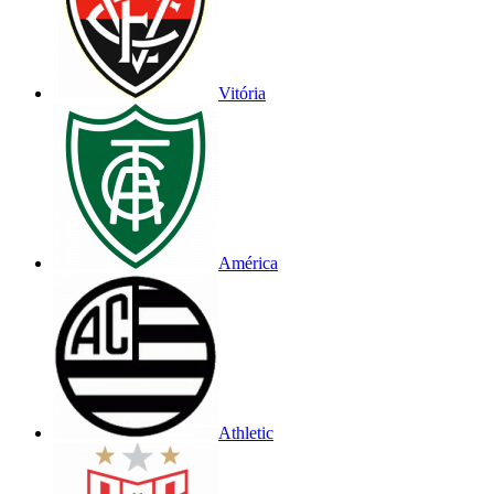
Vitória
América
Athletic