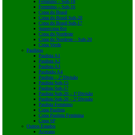
Feminino – Sub-18
Feminino – Sub-16
Copa do Brasil
Copa do Brasil Sub-20
Copa do Brasil Sub-17
Supercopa Rei
Copa do Nordeste
Copa do Nordeste – Sub-20
Copa Verde
Paulistas
Paulista A1
Paulista A2
Paulista A3
Paulistão A4
Paulista – 2ª Divisão
Paulista Sub-15
Paulista Sub-17
Paulista Sub-20 – 1ª Divisão
Paulista Sub-20 – 2ª Divisão
Paulista Feminino
Copa Paulista
Copa Paulista Feminina
Copa SP
Outros Estados
Acreano