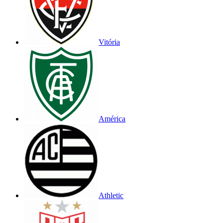
Vitória
América
Athletic