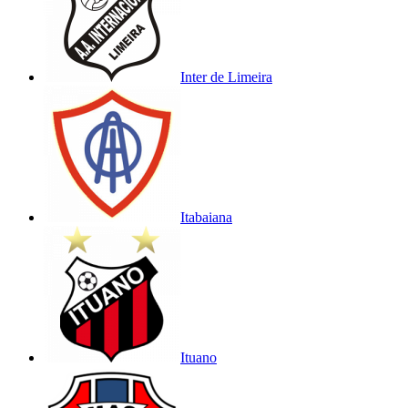
Inter de Limeira
Itabaiana
Ituano