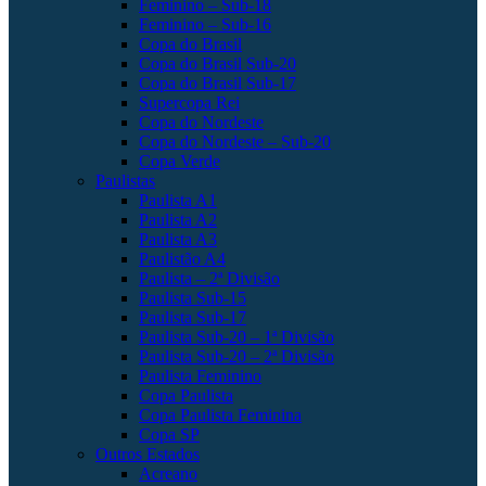
Feminino – Sub-18
Feminino – Sub-16
Copa do Brasil
Copa do Brasil Sub-20
Copa do Brasil Sub-17
Supercopa Rei
Copa do Nordeste
Copa do Nordeste – Sub-20
Copa Verde
Paulistas
Paulista A1
Paulista A2
Paulista A3
Paulistão A4
Paulista – 2ª Divisão
Paulista Sub-15
Paulista Sub-17
Paulista Sub-20 – 1ª Divisão
Paulista Sub-20 – 2ª Divisão
Paulista Feminino
Copa Paulista
Copa Paulista Feminina
Copa SP
Outros Estados
Acreano