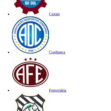
Caxias
Confiança
Ferroviária