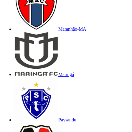
Maranhão-MA
Maringá
Paysandu