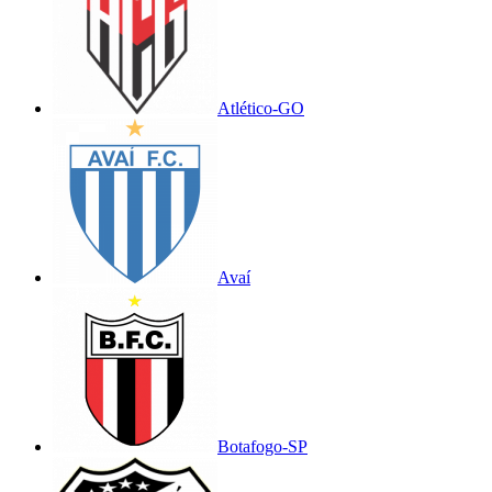
Atlético-GO
Avaí
Botafogo-SP