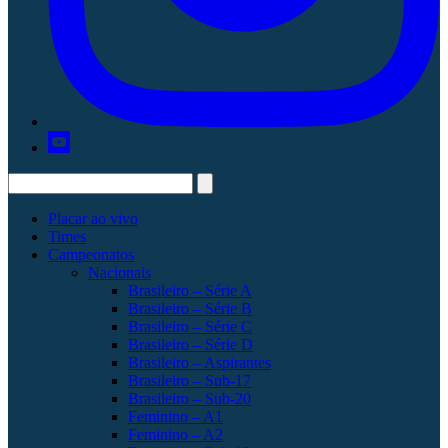
Placar ao vivo
Times
Campeonatos
Nacionais
Brasileiro – Série A
Brasileiro – Série B
Brasileiro – Série C
Brasileiro – Série D
Brasileiro – Aspirantes
Brasileiro – Sub-17
Brasileiro – Sub-20
Feminino – A1
Feminino – A2