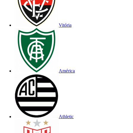
Vitória
América
Athletic