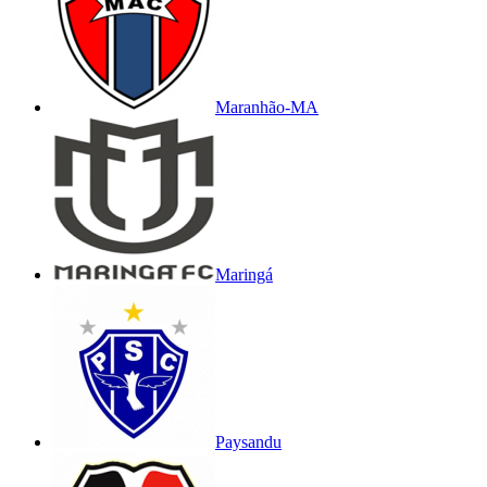
Maranhão-MA
Maringá
Paysandu