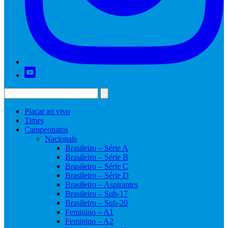
Placar ao vivo
Times
Campeonatos
Nacionais
Brasileiro – Série A
Brasileiro – Série B
Brasileiro – Série C
Brasileiro – Série D
Brasileiro – Aspirantes
Brasileiro – Sub-17
Brasileiro – Sub-20
Feminino – A1
Feminino – A2