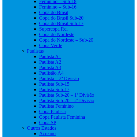
Feminino – Sub-18
Feminino – Sub-16
Copa do Brasil
Copa do Brasil Sub-20
Copa do Brasil Sub-17
Supercopa Rei
Copa do Nordeste
Copa do Nordeste – Sub-20
Copa Verde
Paulistas
Paulista A1
Paulista A2
Paulista A3
Paulistão A4
Paulista – 2ª Divisão
Paulista Sub-15
Paulista Sub-17
Paulista Sub-20 – 1ª Divisão
Paulista Sub-20 – 2ª Divisão
Paulista Feminino
Copa Paulista
Copa Paulista Feminina
Copa SP
Outros Estados
Acreano