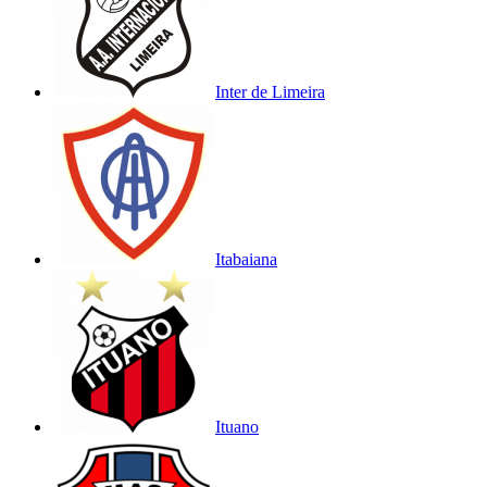
Inter de Limeira
Itabaiana
Ituano