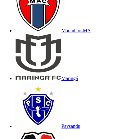
Maranhão-MA
Maringá
Paysandu