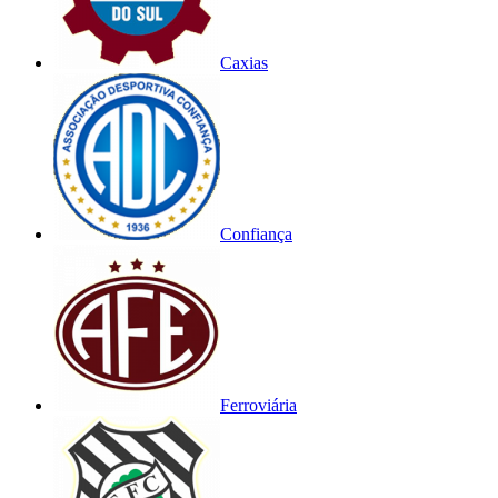
Caxias
Confiança
Ferroviária