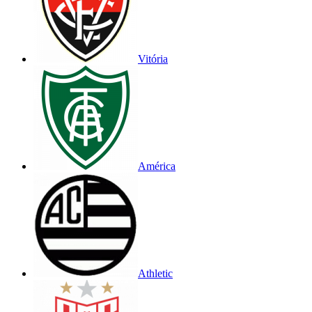
Vitória
América
Athletic