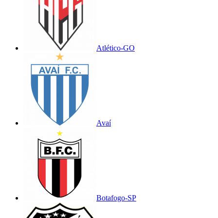
Atlético-GO
Avaí
Botafogo-SP