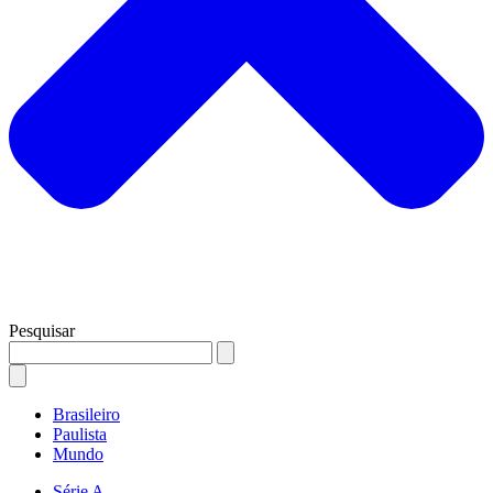
Pesquisar
Brasileiro
Paulista
Mundo
Série A