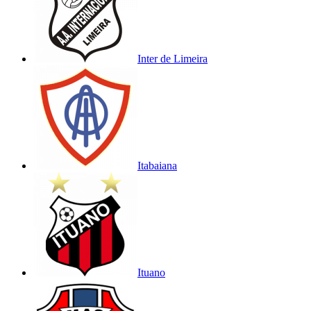
Inter de Limeira
Itabaiana
Ituano