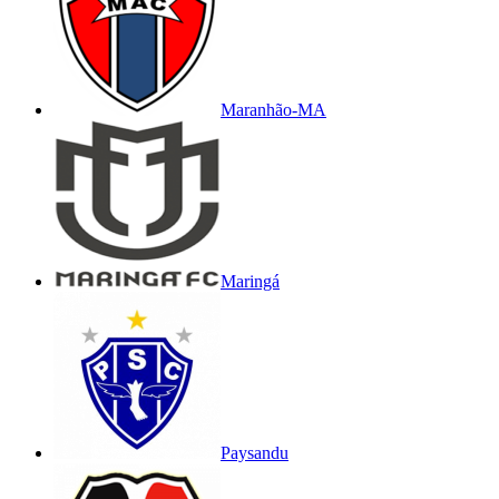
Maranhão-MA
Maringá
Paysandu