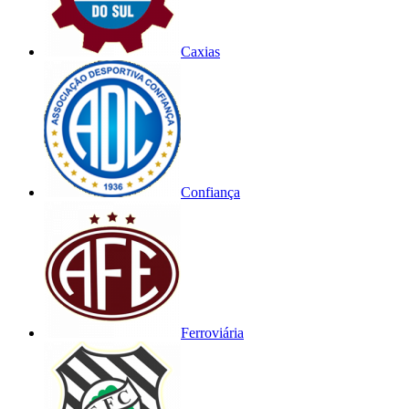
Caxias
Confiança
Ferroviária