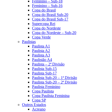
Feminino – Sub-18
Feminino – Sub-16
Copa do Brasil
Copa do Brasil Sub-20
Copa do Brasil Sub-17
Supercopa Rei
Copa do Nordeste
Copa do Nordeste – Sub-20
Copa Verde
Paulistas
Paulista A1
Paulista A2
Paulista A3
Paulistão A4
Paulista – 2ª Divisão
Paulista Sub-15
Paulista Sub-17
Paulista Sub-20 – 1ª Divisão
Paulista Sub-20 – 2ª Divisão
Paulista Feminino
Copa Paulista
Copa Paulista Feminina
Copa SP
Outros Estados
Acreano