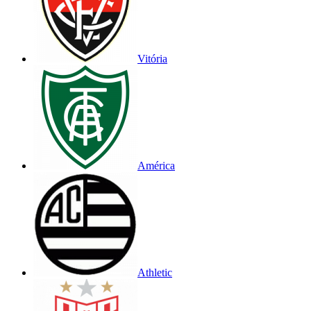
Vitória
América
Athletic