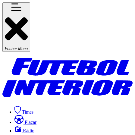
Fechar Menu
Times
Placar
Rádio