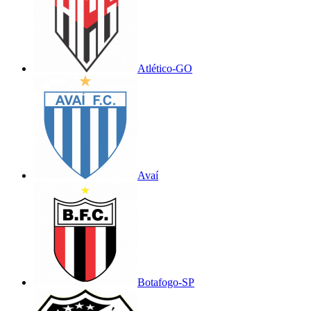
Atlético-GO
Avaí
Botafogo-SP