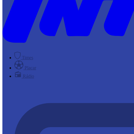
Times
Placar
Rádio