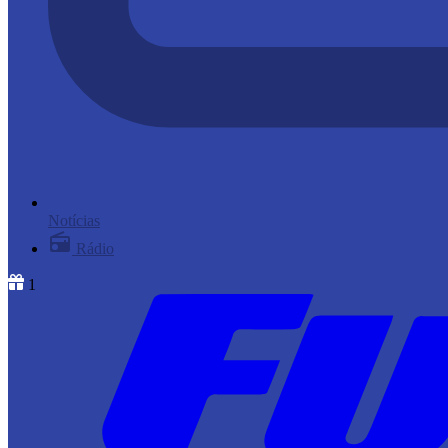
Notícias
Rádio
1