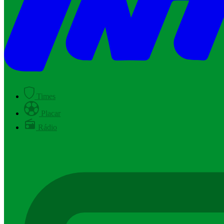
Times
Placar
Rádio