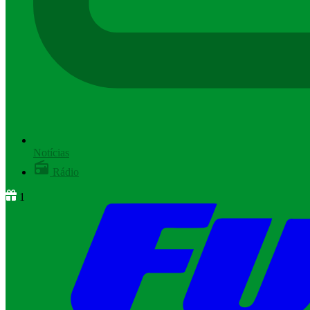
Notícias
Rádio
1