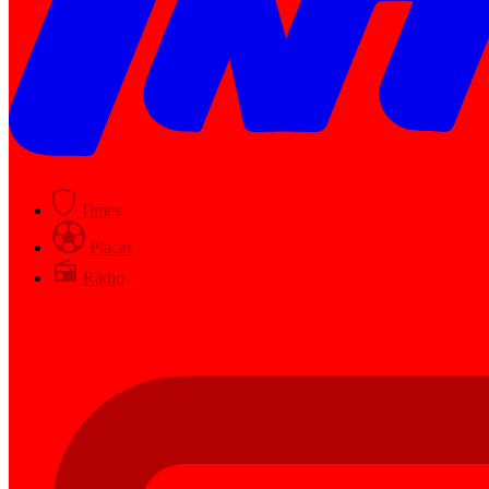
Times
Placar
Rádio