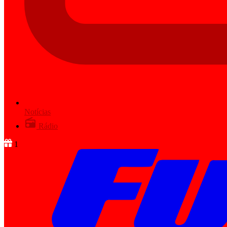
Notícias
Rádio
1