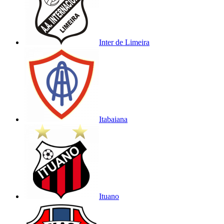
Inter de Limeira
Itabaiana
Ituano