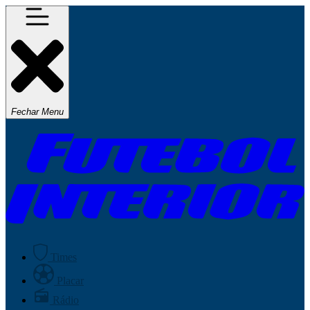
Fechar Menu
Times
Placar
Rádio