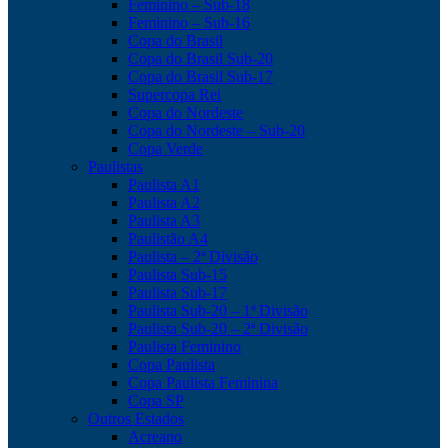
Feminino – Sub-18
Feminino – Sub-16
Copa do Brasil
Copa do Brasil Sub-20
Copa do Brasil Sub-17
Supercopa Rei
Copa do Nordeste
Copa do Nordeste – Sub-20
Copa Verde
Paulistas
Paulista A1
Paulista A2
Paulista A3
Paulistão A4
Paulista – 2ª Divisão
Paulista Sub-15
Paulista Sub-17
Paulista Sub-20 – 1ª Divisão
Paulista Sub-20 – 2ª Divisão
Paulista Feminino
Copa Paulista
Copa Paulista Feminina
Copa SP
Outros Estados
Acreano