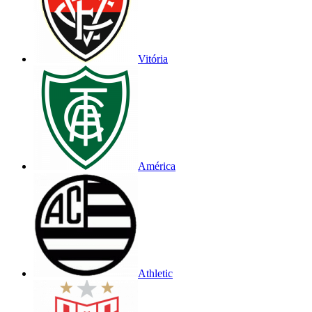
Vitória
América
Athletic