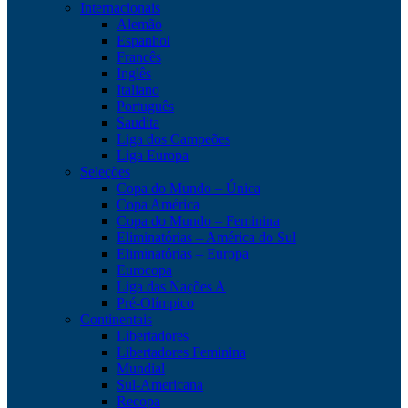
Internacionais
Alemão
Espanhol
Francês
Inglês
Italiano
Português
Saudita
Liga dos Campeões
Liga Europa
Seleções
Copa do Mundo – Única
Copa América
Copa do Mundo – Feminina
Eliminatórias – América do Sul
Eliminatórias – Europa
Eurocopa
Liga das Nações A
Pré-Olímpico
Continentais
Libertadores
Libertadores Feminina
Mundial
Sul-Americana
Recopa