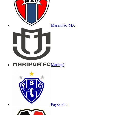
Maranhão-MA
Maringá
Paysandu