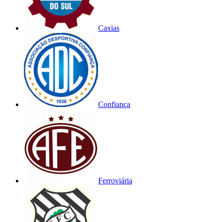
Caxias
Confiança
Ferroviária