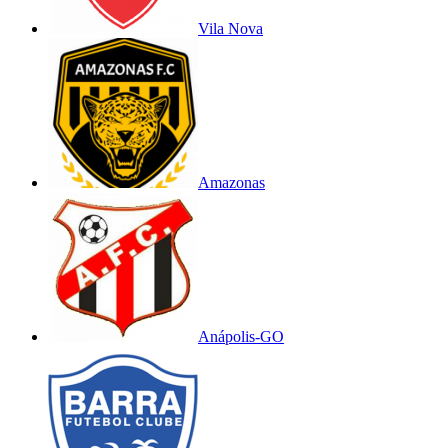
Vila Nova
Amazonas
Anápolis-GO