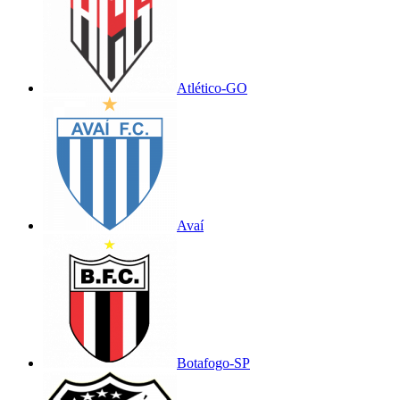
Atlético-GO
Avaí
Botafogo-SP