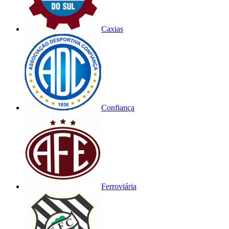
Caxias
Confiança
Ferroviária