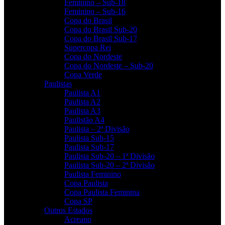
Feminino – Sub-18
Feminino – Sub-16
Copa do Brasil
Copa do Brasil Sub-20
Copa do Brasil Sub-17
Supercopa Rei
Copa do Nordeste
Copa do Nordeste – Sub-20
Copa Verde
Paulistas
Paulista A1
Paulista A2
Paulista A3
Paulistão A4
Paulista – 2ª Divisão
Paulista Sub-15
Paulista Sub-17
Paulista Sub-20 – 1ª Divisão
Paulista Sub-20 – 2ª Divisão
Paulista Feminino
Copa Paulista
Copa Paulista Feminina
Copa SP
Outros Estados
Acreano