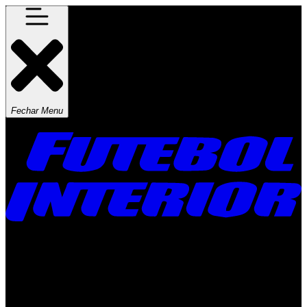
Fechar Menu
Times
Placar
Rádio