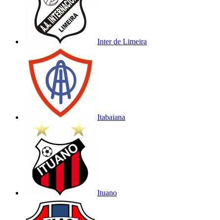
Inter de Limeira
Itabaiana
Ituano