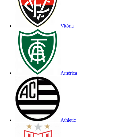
Vitória
América
Athletic