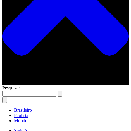
Pesquisar
Brasileiro
Paulista
Mundo
Série A