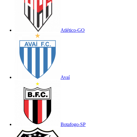
Atlético-GO
Avaí
Botafogo-SP