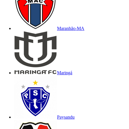
Maranhão-MA
Maringá
Paysandu