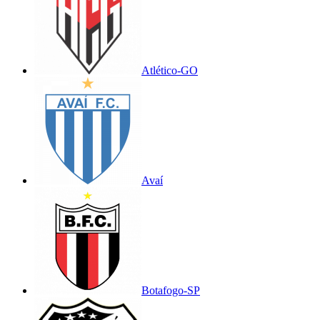
Atlético-GO
Avaí
Botafogo-SP