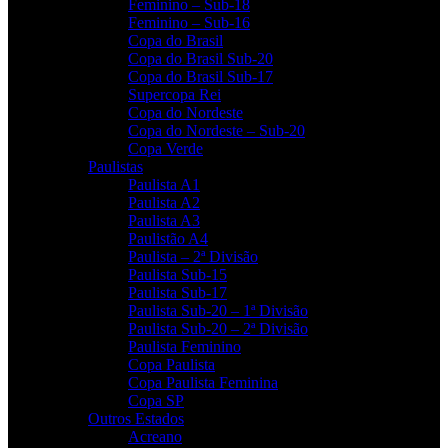
Feminino – Sub-18
Feminino – Sub-16
Copa do Brasil
Copa do Brasil Sub-20
Copa do Brasil Sub-17
Supercopa Rei
Copa do Nordeste
Copa do Nordeste – Sub-20
Copa Verde
Paulistas
Paulista A1
Paulista A2
Paulista A3
Paulistão A4
Paulista – 2ª Divisão
Paulista Sub-15
Paulista Sub-17
Paulista Sub-20 – 1ª Divisão
Paulista Sub-20 – 2ª Divisão
Paulista Feminino
Copa Paulista
Copa Paulista Feminina
Copa SP
Outros Estados
Acreano