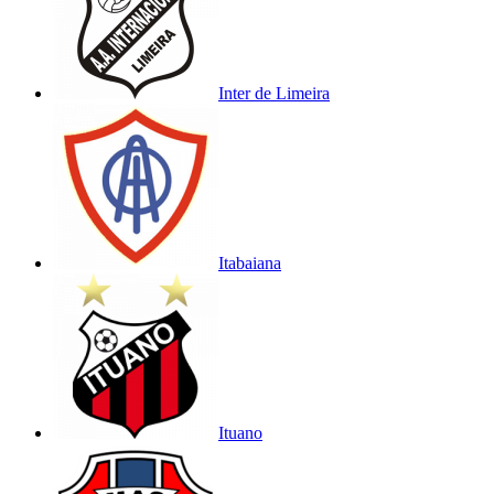
Inter de Limeira
Itabaiana
Ituano