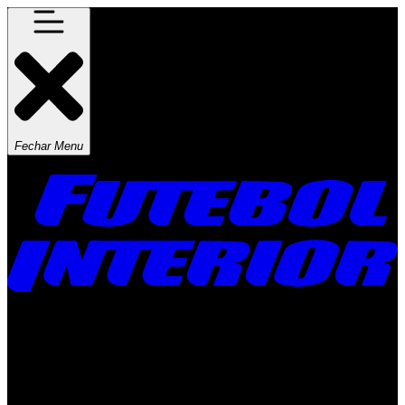
Fechar Menu
Times
Placar
Rádio