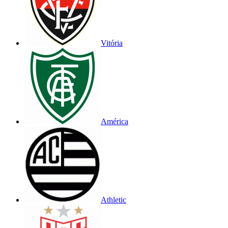
Vitória
América
Athletic