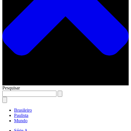
Pesquisar
Brasileiro
Paulista
Mundo
Série A