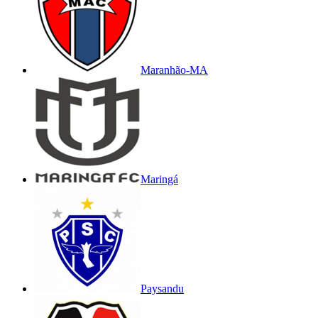
Maranhão-MA
Maringá
Paysandu