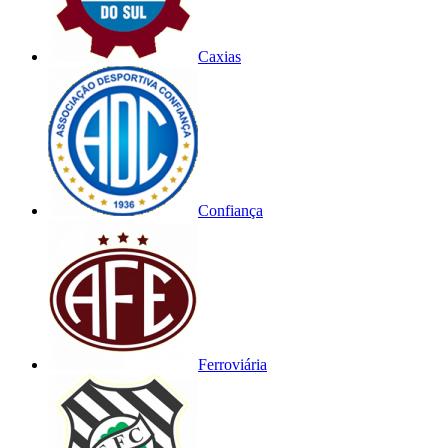
Caxias
Confiança
Ferroviária