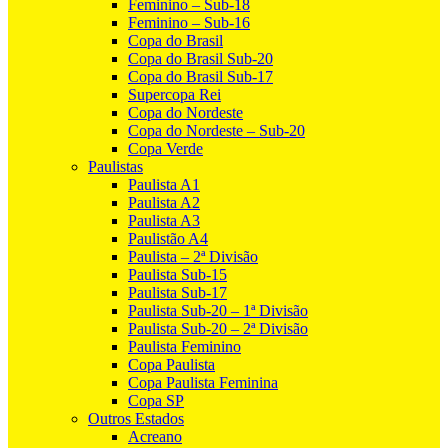
Feminino – Sub-18
Feminino – Sub-16
Copa do Brasil
Copa do Brasil Sub-20
Copa do Brasil Sub-17
Supercopa Rei
Copa do Nordeste
Copa do Nordeste – Sub-20
Copa Verde
Paulistas
Paulista A1
Paulista A2
Paulista A3
Paulistão A4
Paulista – 2ª Divisão
Paulista Sub-15
Paulista Sub-17
Paulista Sub-20 – 1ª Divisão
Paulista Sub-20 – 2ª Divisão
Paulista Feminino
Copa Paulista
Copa Paulista Feminina
Copa SP
Outros Estados
Acreano