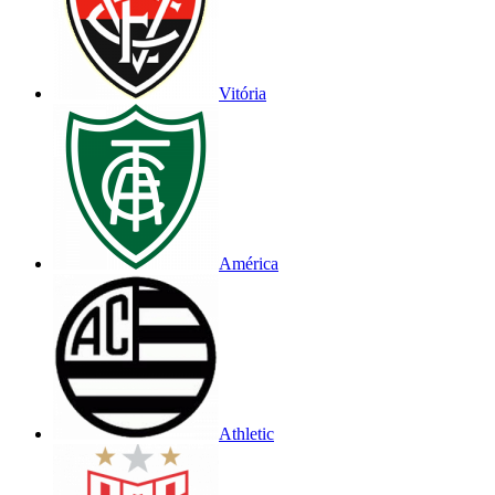
Vitória
América
Athletic