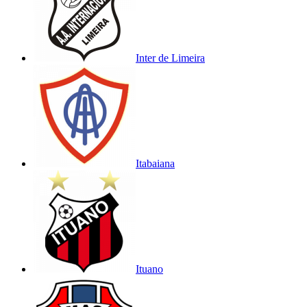
Inter de Limeira
Itabaiana
Ituano