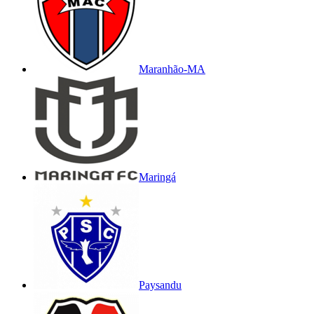
Maranhão-MA
Maringá
Paysandu