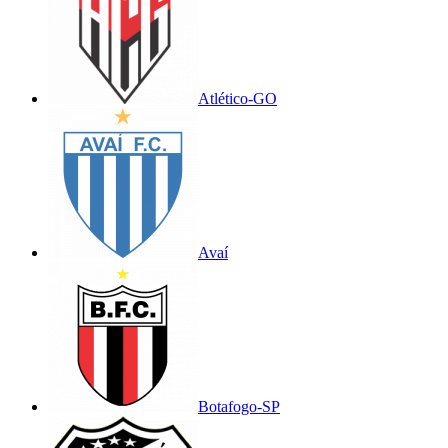
Atlético-GO
Avaí
Botafogo-SP