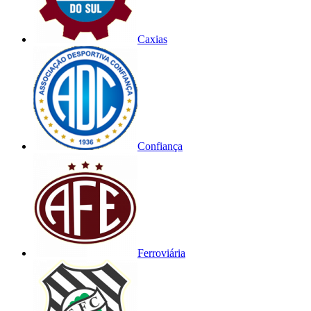
Caxias
Confiança
Ferroviária