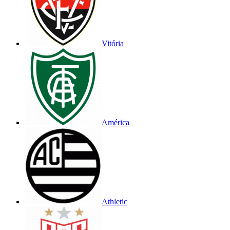
Vitória
América
Athletic