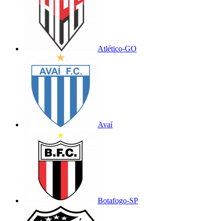
Atlético-GO
Avaí
Botafogo-SP