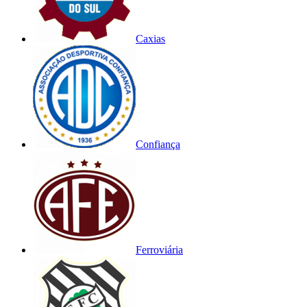
Caxias
Confiança
Ferroviária