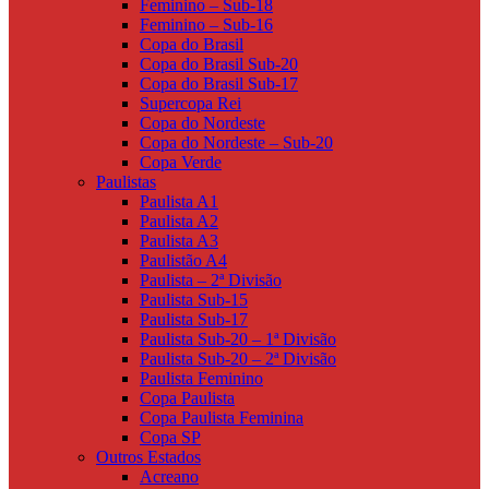
Feminino – Sub-18
Feminino – Sub-16
Copa do Brasil
Copa do Brasil Sub-20
Copa do Brasil Sub-17
Supercopa Rei
Copa do Nordeste
Copa do Nordeste – Sub-20
Copa Verde
Paulistas
Paulista A1
Paulista A2
Paulista A3
Paulistão A4
Paulista – 2ª Divisão
Paulista Sub-15
Paulista Sub-17
Paulista Sub-20 – 1ª Divisão
Paulista Sub-20 – 2ª Divisão
Paulista Feminino
Copa Paulista
Copa Paulista Feminina
Copa SP
Outros Estados
Acreano