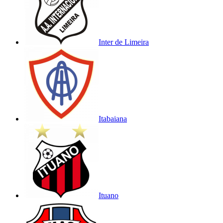
Inter de Limeira
Itabaiana
Ituano