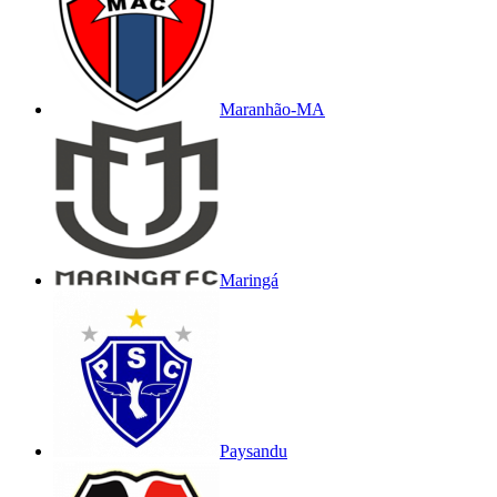
Maranhão-MA
Maringá
Paysandu