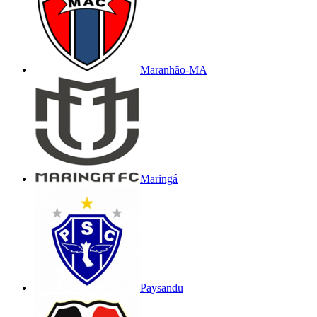
Maranhão-MA
Maringá
Paysandu