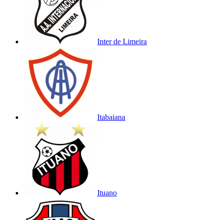
Inter de Limeira
Itabaiana
Ituano