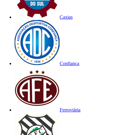
Caxias
Confiança
Ferroviária