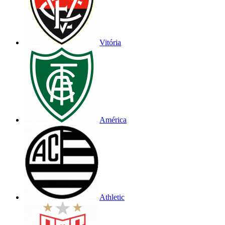
Vitória
América
Athletic