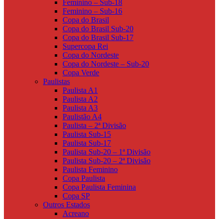
Feminino – Sub-18
Feminino – Sub-16
Copa do Brasil
Copa do Brasil Sub-20
Copa do Brasil Sub-17
Supercopa Rei
Copa do Nordeste
Copa do Nordeste – Sub-20
Copa Verde
Paulistas
Paulista A1
Paulista A2
Paulista A3
Paulistão A4
Paulista – 2ª Divisão
Paulista Sub-15
Paulista Sub-17
Paulista Sub-20 – 1ª Divisão
Paulista Sub-20 – 2ª Divisão
Paulista Feminino
Copa Paulista
Copa Paulista Feminina
Copa SP
Outros Estados
Acreano