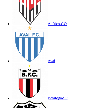
Atlético-GO
Avaí
Botafogo-SP