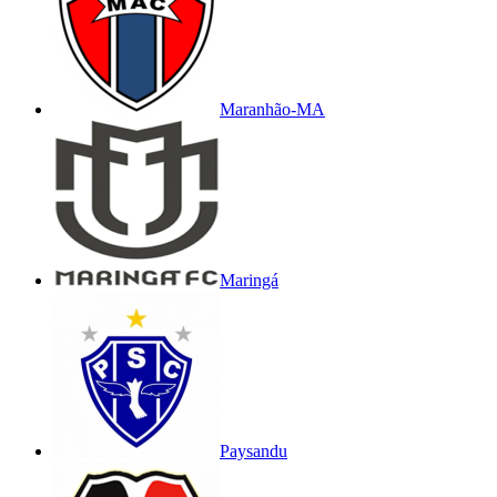
Maranhão-MA
Maringá
Paysandu