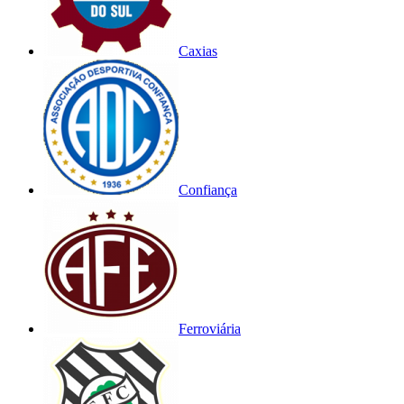
Caxias
Confiança
Ferroviária