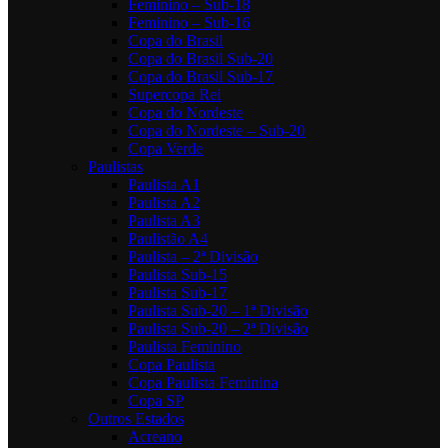
Feminino – Sub-18
Feminino – Sub-16
Copa do Brasil
Copa do Brasil Sub-20
Copa do Brasil Sub-17
Supercopa Rei
Copa do Nordeste
Copa do Nordeste – Sub-20
Copa Verde
Paulistas
Paulista A1
Paulista A2
Paulista A3
Paulistão A4
Paulista – 2ª Divisão
Paulista Sub-15
Paulista Sub-17
Paulista Sub-20 – 1ª Divisão
Paulista Sub-20 – 2ª Divisão
Paulista Feminino
Copa Paulista
Copa Paulista Feminina
Copa SP
Outros Estados
Acreano