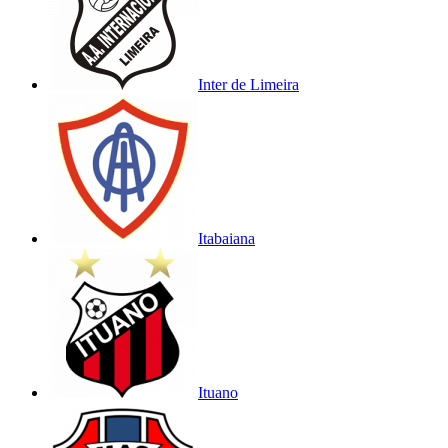
Inter de Limeira
Itabaiana
Ituano