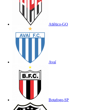
Atlético-GO
Avaí
Botafogo-SP