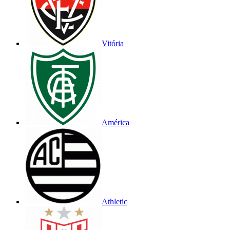
Vitória
América
Athletic