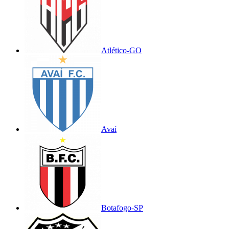
Atlético-GO
Avaí
Botafogo-SP