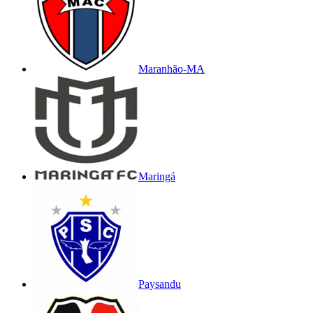
Maranhão-MA
Maringá
Paysandu