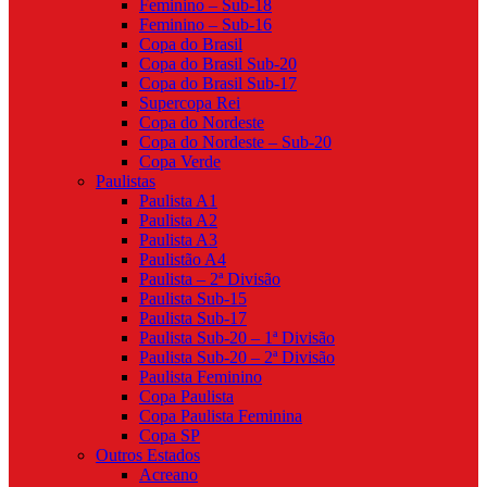
Feminino – Sub-18
Feminino – Sub-16
Copa do Brasil
Copa do Brasil Sub-20
Copa do Brasil Sub-17
Supercopa Rei
Copa do Nordeste
Copa do Nordeste – Sub-20
Copa Verde
Paulistas
Paulista A1
Paulista A2
Paulista A3
Paulistão A4
Paulista – 2ª Divisão
Paulista Sub-15
Paulista Sub-17
Paulista Sub-20 – 1ª Divisão
Paulista Sub-20 – 2ª Divisão
Paulista Feminino
Copa Paulista
Copa Paulista Feminina
Copa SP
Outros Estados
Acreano