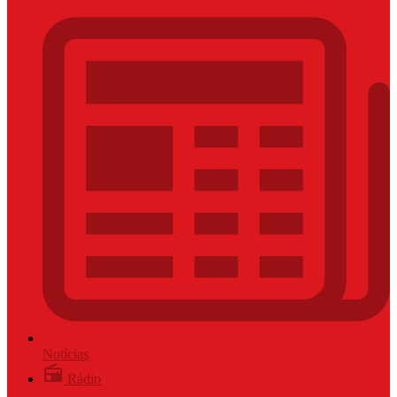
Notícias
Rádio