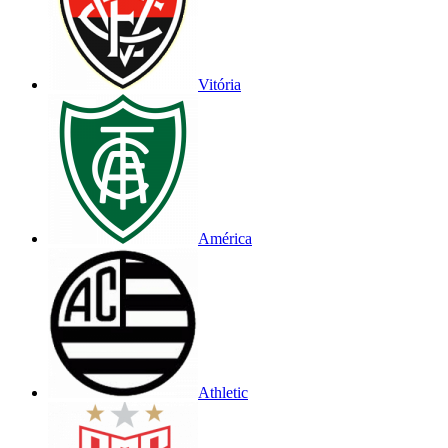
Vitória
América
Athletic