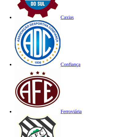
Caxias
Confiança
Ferroviária