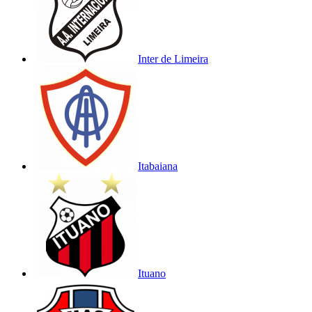
Inter de Limeira
Itabaiana
Ituano