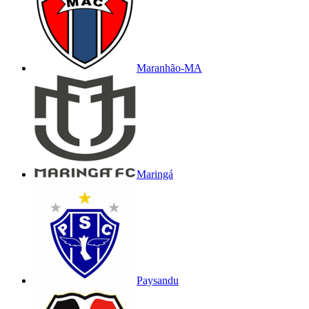
Maranhão-MA
Maringá
Paysandu