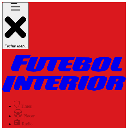
Fechar Menu
Times
Placar
Rádio