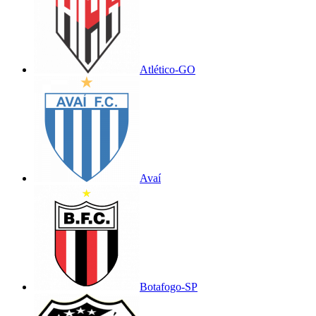
Atlético-GO
Avaí
Botafogo-SP