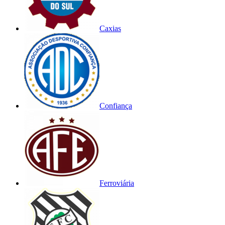
Caxias
Confiança
Ferroviária