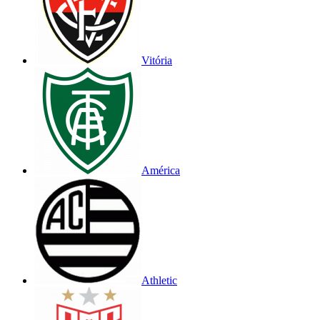
Vitória
América
Athletic