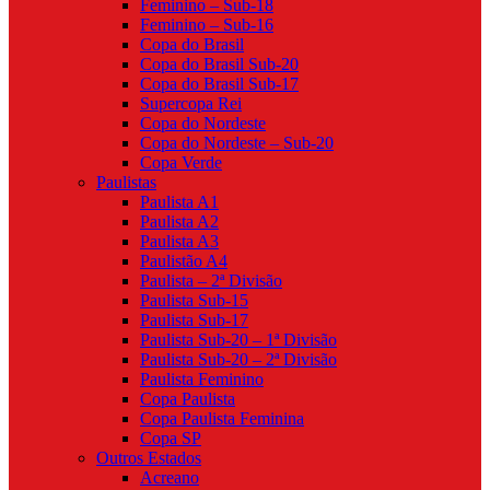
Feminino – Sub-18
Feminino – Sub-16
Copa do Brasil
Copa do Brasil Sub-20
Copa do Brasil Sub-17
Supercopa Rei
Copa do Nordeste
Copa do Nordeste – Sub-20
Copa Verde
Paulistas
Paulista A1
Paulista A2
Paulista A3
Paulistão A4
Paulista – 2ª Divisão
Paulista Sub-15
Paulista Sub-17
Paulista Sub-20 – 1ª Divisão
Paulista Sub-20 – 2ª Divisão
Paulista Feminino
Copa Paulista
Copa Paulista Feminina
Copa SP
Outros Estados
Acreano