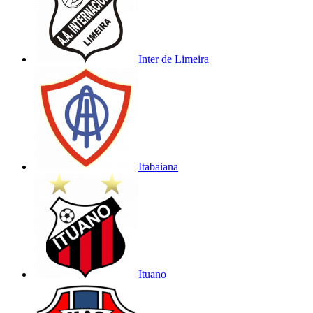
Inter de Limeira
Itabaiana
Ituano