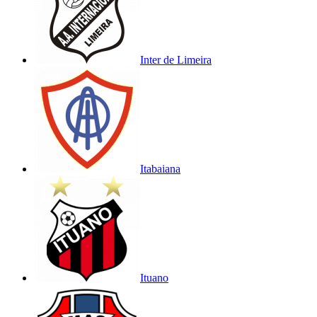
Inter de Limeira
Itabaiana
Ituano