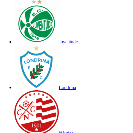
Juventude
Londrina