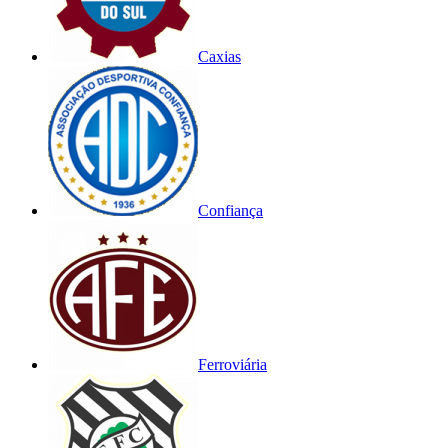
Caxias
Confiança
Ferroviária