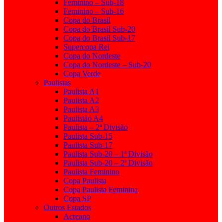
Feminino – Sub-18
Feminino – Sub-16
Copa do Brasil
Copa do Brasil Sub-20
Copa do Brasil Sub-17
Supercopa Rei
Copa do Nordeste
Copa do Nordeste – Sub-20
Copa Verde
Paulistas
Paulista A1
Paulista A2
Paulista A3
Paulistão A4
Paulista – 2ª Divisão
Paulista Sub-15
Paulista Sub-17
Paulista Sub-20 – 1ª Divisão
Paulista Sub-20 – 2ª Divisão
Paulista Feminino
Copa Paulista
Copa Paulista Feminina
Copa SP
Outros Estados
Acreano