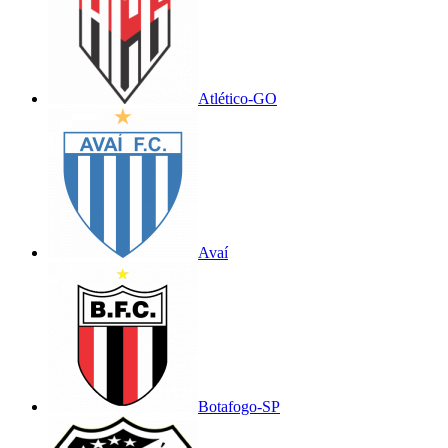
Atlético-GO
Avaí
Botafogo-SP