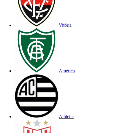
Vitória
América
Athletic