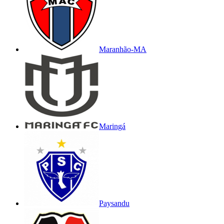
Maranhão-MA
Maringá
Paysandu