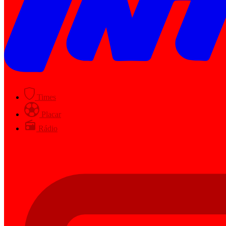
Times
Placar
Rádio