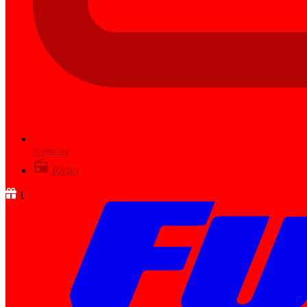
Notícias
Rádio
1