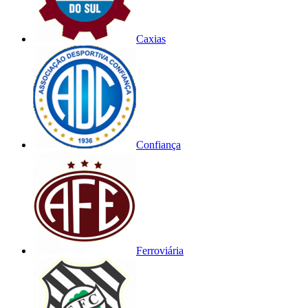
Caxias
Confiança
Ferroviária