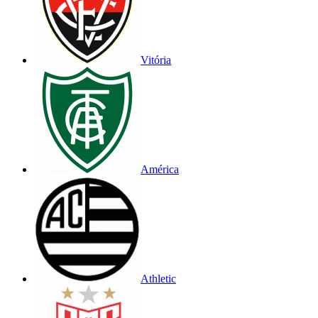
Vitória
América
Athletic