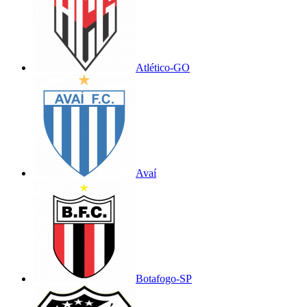
Atlético-GO
Avaí
Botafogo-SP