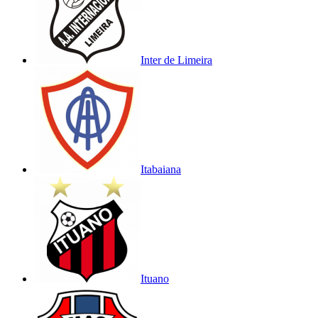
Inter de Limeira
Itabaiana
Ituano