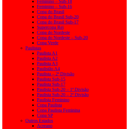
Feminino – Sub-18
Feminino – Sub-16
Copa do Brasil
Copa do Brasil Sub-20
Copa do Brasil Sub-17
Supercopa Rei
Copa do Nordeste
Copa do Nordeste – Sub-20
Copa Verde
Paulistas
Paulista A1
Paulista A2
Paulista A3
Paulistão A4
Paulista – 2ª Divisão
Paulista Sub-15
Paulista Sub-17
Paulista Sub-20 – 1ª Divisão
Paulista Sub-20 – 2ª Divisão
Paulista Feminino
Copa Paulista
Copa Paulista Feminina
Copa SP
Outros Estados
Acreano