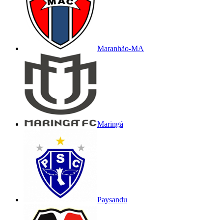
Maranhão-MA
Maringá
Paysandu