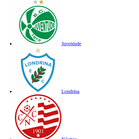
Juventude
Londrina