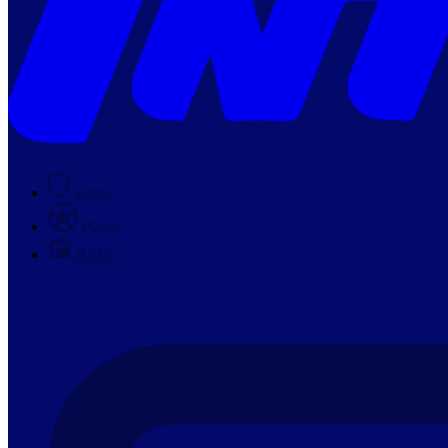
Times
Placar
Rádio