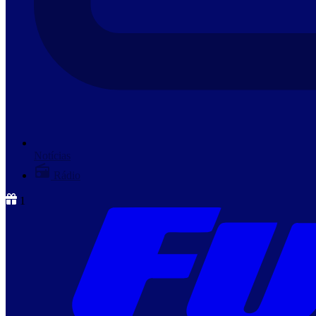
Notícias
Rádio
1