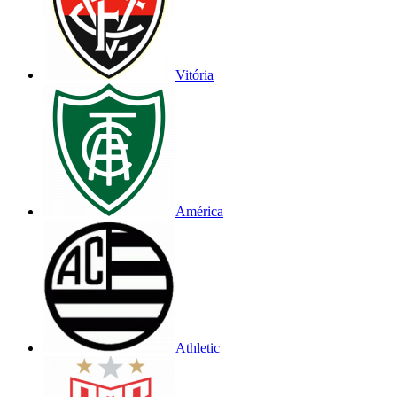
Vitória
América
Athletic