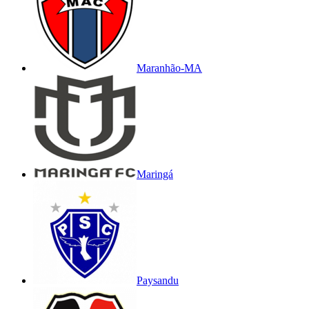
Maranhão-MA
Maringá
Paysandu