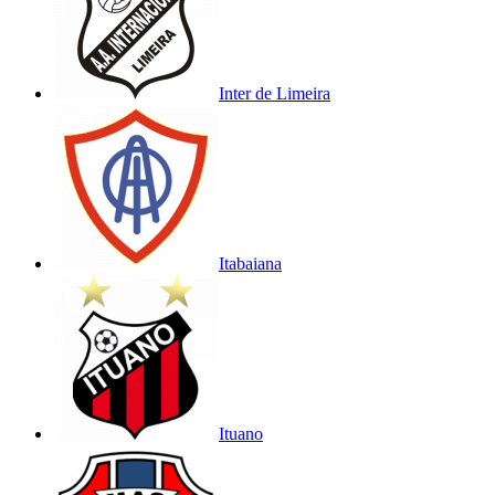
Inter de Limeira
Itabaiana
Ituano