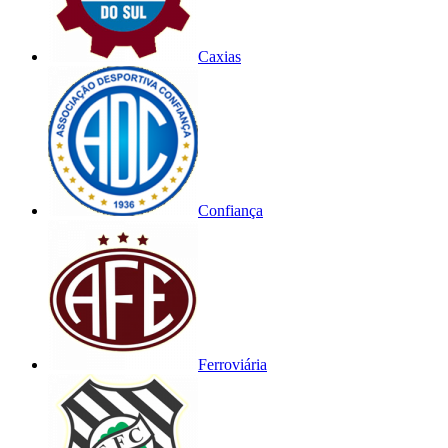
Caxias
Confiança
Ferroviária