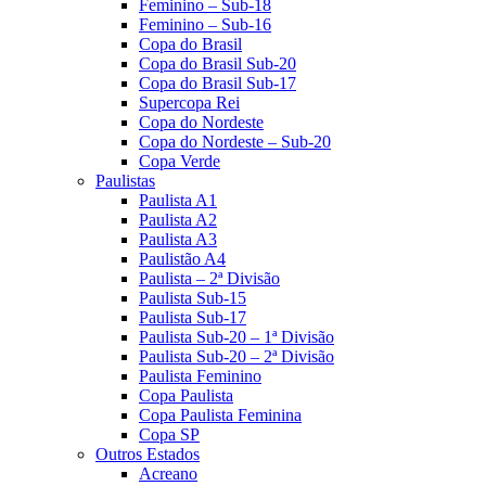
Feminino – Sub-18
Feminino – Sub-16
Copa do Brasil
Copa do Brasil Sub-20
Copa do Brasil Sub-17
Supercopa Rei
Copa do Nordeste
Copa do Nordeste – Sub-20
Copa Verde
Paulistas
Paulista A1
Paulista A2
Paulista A3
Paulistão A4
Paulista – 2ª Divisão
Paulista Sub-15
Paulista Sub-17
Paulista Sub-20 – 1ª Divisão
Paulista Sub-20 – 2ª Divisão
Paulista Feminino
Copa Paulista
Copa Paulista Feminina
Copa SP
Outros Estados
Acreano