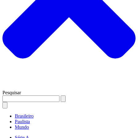
Pesquisar
Brasileiro
Paulista
Mundo
Série A