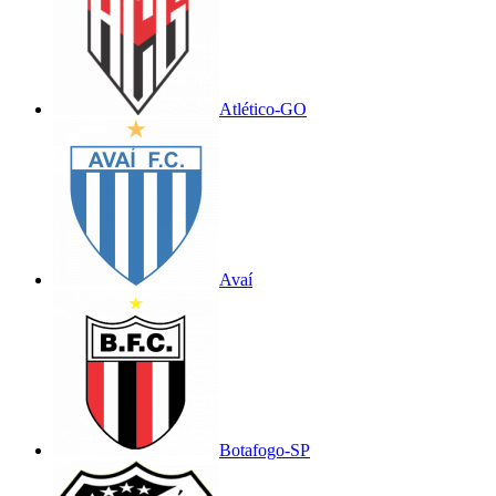
Atlético-GO
Avaí
Botafogo-SP