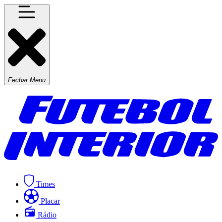
Fechar Menu
Times
Placar
Rádio