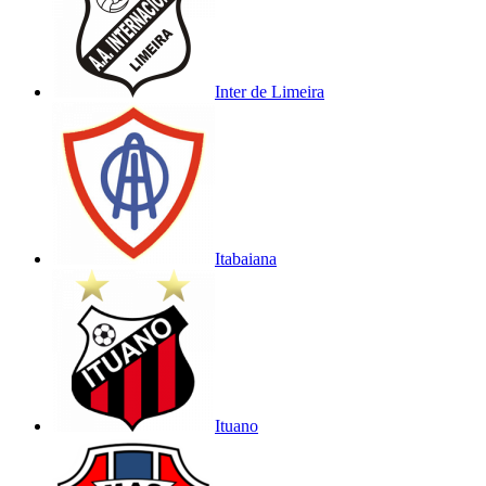
Inter de Limeira
Itabaiana
Ituano