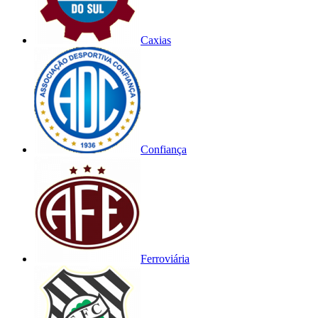
Caxias
Confiança
Ferroviária