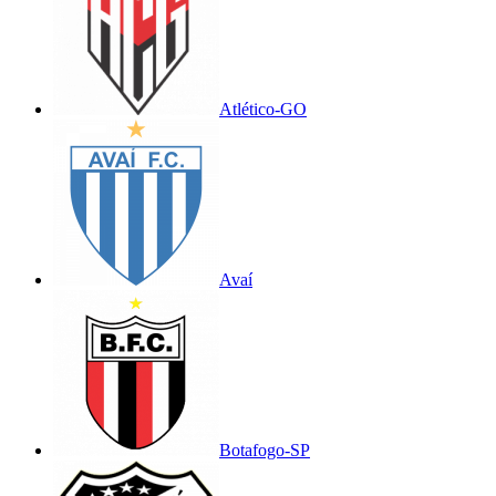
Atlético-GO
Avaí
Botafogo-SP