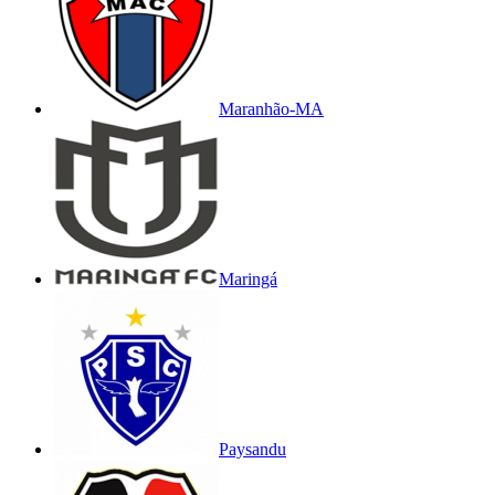
Maranhão-MA
Maringá
Paysandu