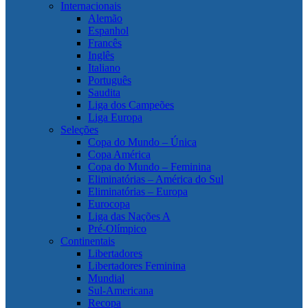
Internacionais
Alemão
Espanhol
Francês
Inglês
Italiano
Português
Saudita
Liga dos Campeões
Liga Europa
Seleções
Copa do Mundo – Única
Copa América
Copa do Mundo – Feminina
Eliminatórias – América do Sul
Eliminatórias – Europa
Eurocopa
Liga das Nações A
Pré-Olímpico
Continentais
Libertadores
Libertadores Feminina
Mundial
Sul-Americana
Recopa