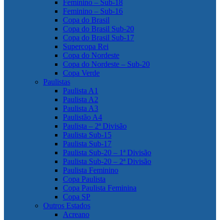
Feminino – Sub-18
Feminino – Sub-16
Copa do Brasil
Copa do Brasil Sub-20
Copa do Brasil Sub-17
Supercopa Rei
Copa do Nordeste
Copa do Nordeste – Sub-20
Copa Verde
Paulistas
Paulista A1
Paulista A2
Paulista A3
Paulistão A4
Paulista – 2ª Divisão
Paulista Sub-15
Paulista Sub-17
Paulista Sub-20 – 1ª Divisão
Paulista Sub-20 – 2ª Divisão
Paulista Feminino
Copa Paulista
Copa Paulista Feminina
Copa SP
Outros Estados
Acreano