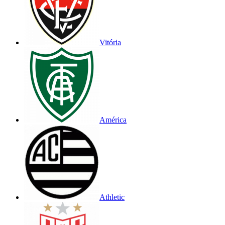
Vitória
América
Athletic