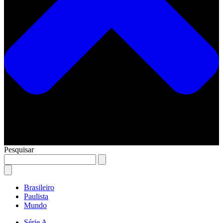
Pesquisar
Brasileiro
Paulista
Mundo
Série A