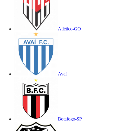
Atlético-GO
Avaí
Botafogo-SP