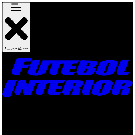
Fechar Menu
Times
Placar
Rádio