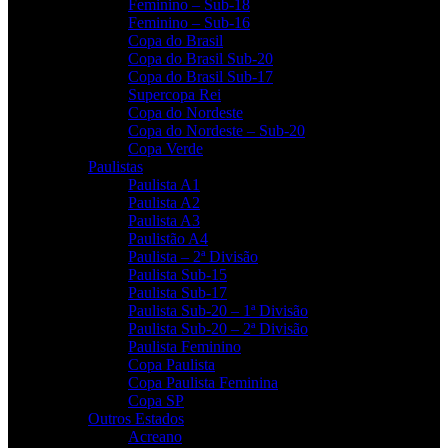
Feminino – Sub-18
Feminino – Sub-16
Copa do Brasil
Copa do Brasil Sub-20
Copa do Brasil Sub-17
Supercopa Rei
Copa do Nordeste
Copa do Nordeste – Sub-20
Copa Verde
Paulistas
Paulista A1
Paulista A2
Paulista A3
Paulistão A4
Paulista – 2ª Divisão
Paulista Sub-15
Paulista Sub-17
Paulista Sub-20 – 1ª Divisão
Paulista Sub-20 – 2ª Divisão
Paulista Feminino
Copa Paulista
Copa Paulista Feminina
Copa SP
Outros Estados
Acreano