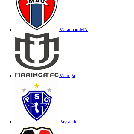
Maranhão-MA
Maringá
Paysandu