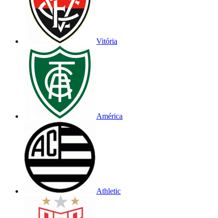
Vitória
América
Athletic