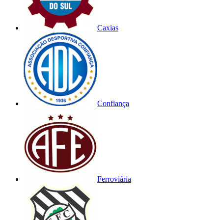
Caxias
Confiança
Ferroviária