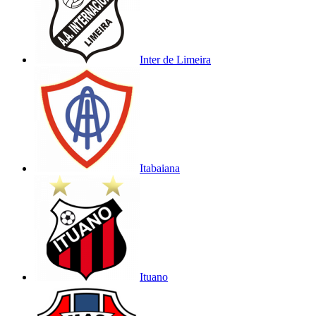
Inter de Limeira
Itabaiana
Ituano