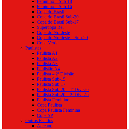
Feminino – Sub-18
Feminino – Sub-16
Copa do Brasil
Copa do Brasil Sub-20
Copa do Brasil Sub-17
Supercopa Rei
Copa do Nordeste
Copa do Nordeste – Sub-20
Copa Verde
Paulistas
Paulista A1
Paulista A2
Paulista A3
Paulistão A4
Paulista – 2ª Divisão
Paulista Sub-15
Paulista Sub-17
Paulista Sub-20 – 1ª Divisão
Paulista Sub-20 – 2ª Divisão
Paulista Feminino
Copa Paulista
Copa Paulista Feminina
Copa SP
Outros Estados
Acreano