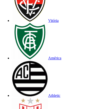
Vitória
América
Athletic