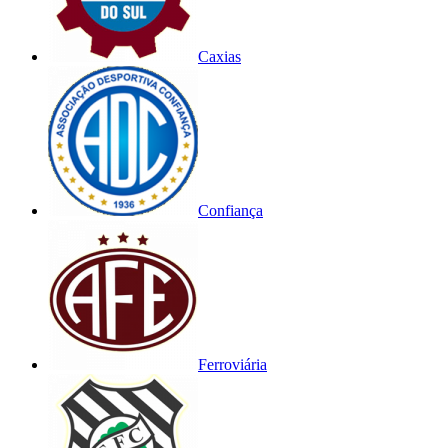
Caxias
Confiança
Ferroviária