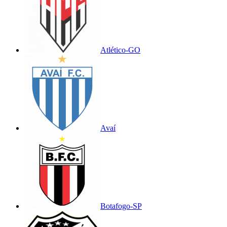
Atlético-GO
Avaí
Botafogo-SP