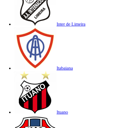
Inter de Limeira
Itabaiana
Ituano