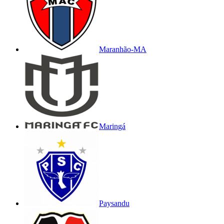
Maranhão-MA
Maringá
Paysandu