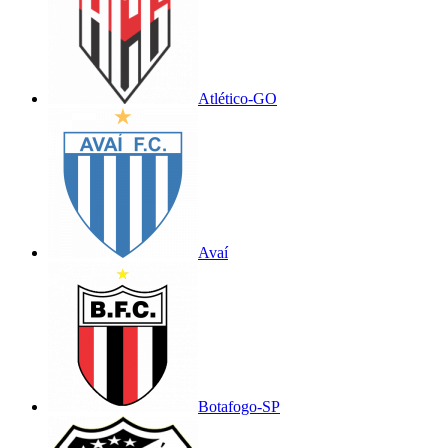
Atlético-GO
Avaí
Botafogo-SP