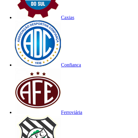
Caxias
Confiança
Ferroviária