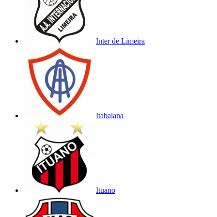
Inter de Limeira
Itabaiana
Ituano