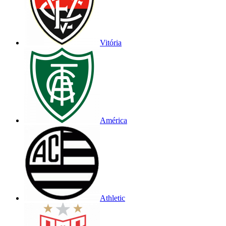
Vitória
América
Athletic