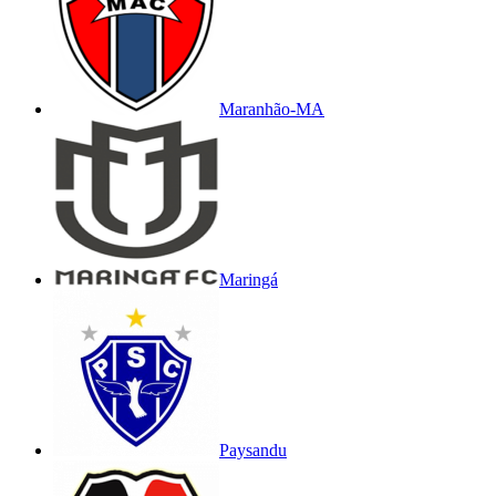
Maranhão-MA
Maringá
Paysandu