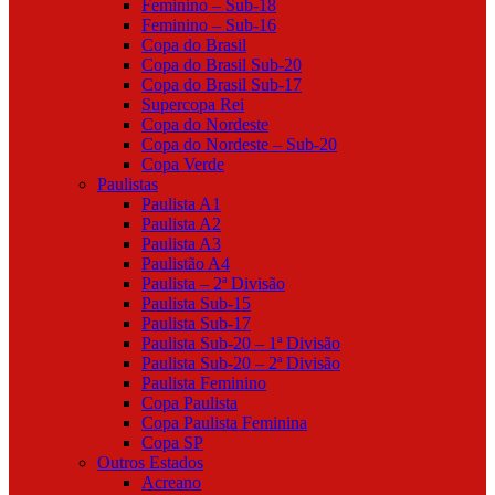
Feminino – Sub-18
Feminino – Sub-16
Copa do Brasil
Copa do Brasil Sub-20
Copa do Brasil Sub-17
Supercopa Rei
Copa do Nordeste
Copa do Nordeste – Sub-20
Copa Verde
Paulistas
Paulista A1
Paulista A2
Paulista A3
Paulistão A4
Paulista – 2ª Divisão
Paulista Sub-15
Paulista Sub-17
Paulista Sub-20 – 1ª Divisão
Paulista Sub-20 – 2ª Divisão
Paulista Feminino
Copa Paulista
Copa Paulista Feminina
Copa SP
Outros Estados
Acreano