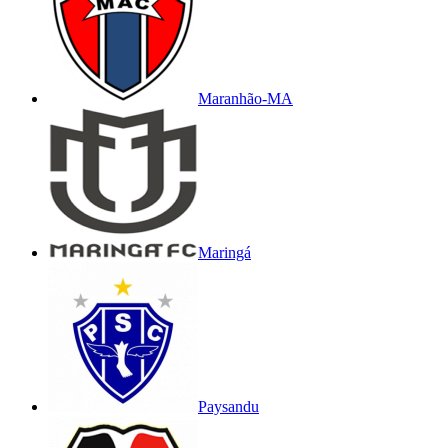
Maranhão-MA
Maringá
Paysandu