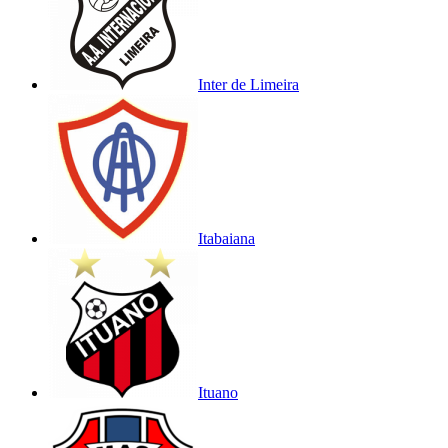
Inter de Limeira
Itabaiana
Ituano