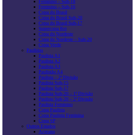
Feminino – Sub-18
Feminino – Sub-16
Copa do Brasil
Copa do Brasil Sub-20
Copa do Brasil Sub-17
Supercopa Rei
Copa do Nordeste
Copa do Nordeste – Sub-20
Copa Verde
Paulistas
Paulista A1
Paulista A2
Paulista A3
Paulistão A4
Paulista – 2ª Divisão
Paulista Sub-15
Paulista Sub-17
Paulista Sub-20 – 1ª Divisão
Paulista Sub-20 – 2ª Divisão
Paulista Feminino
Copa Paulista
Copa Paulista Feminina
Copa SP
Outros Estados
Acreano