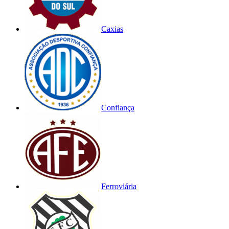
Caxias
Confiança
Ferroviária