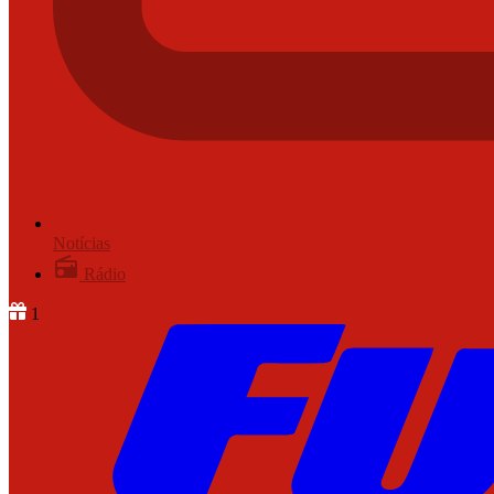
Notícias
Rádio
1