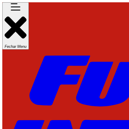
Fechar Menu