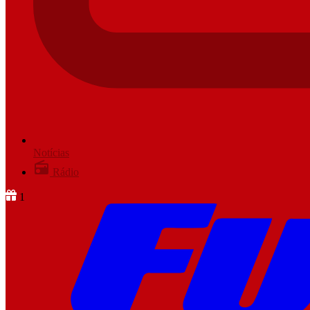
Notícias
Rádio
1