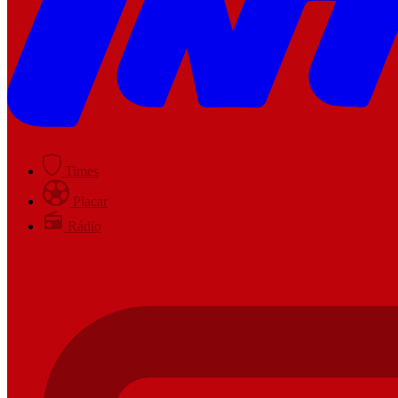
Times
Placar
Rádio