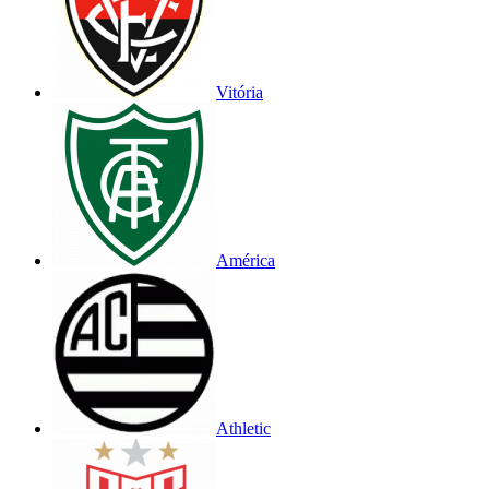
Vitória
América
Athletic