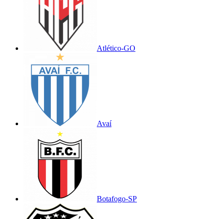
Atlético-GO
Avaí
Botafogo-SP