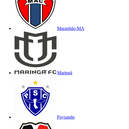
Maranhão-MA
Maringá
Paysandu