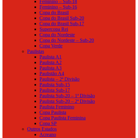
Feminino – Sub-18
Feminino – Sub-16
Copa do Brasil
Copa do Brasil Sub-20
Copa do Brasil Sub-17
Supercopa Rei
Copa do Nordeste
Copa do Nordeste – Sub-20
Copa Verde
Paulistas
Paulista A1
Paulista A2
Paulista A3
Paulistão A4
Paulista – 2ª Divisão
Paulista Sub-15
Paulista Sub-17
Paulista Sub-20 – 1ª Divisão
Paulista Sub-20 – 2ª Divisão
Paulista Feminino
Copa Paulista
Copa Paulista Feminina
Copa SP
Outros Estados
Acreano