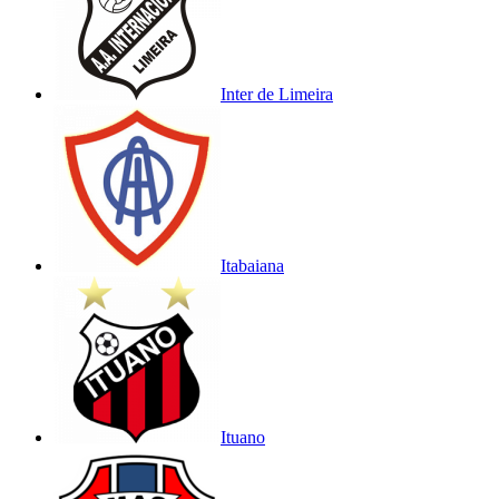
Inter de Limeira
Itabaiana
Ituano