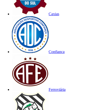
Caxias
Confiança
Ferroviária