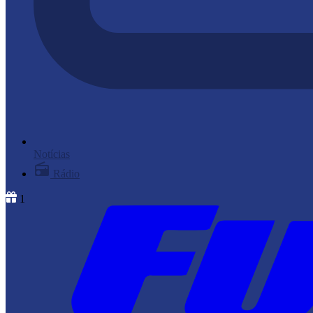
Notícias
Rádio
1