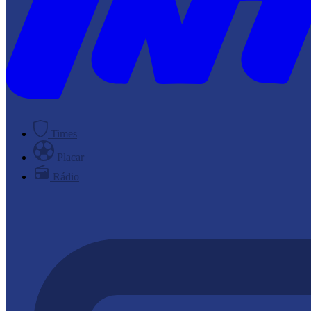
Times
Placar
Rádio