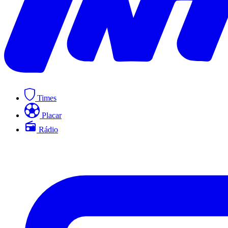
Times
Placar
Rádio