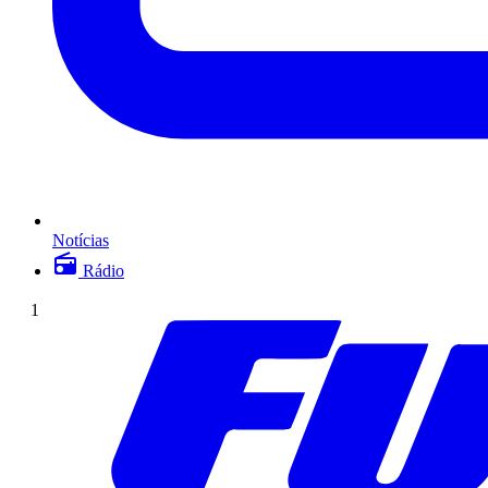
Notícias
Rádio
1