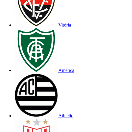
Vitória
América
Athletic