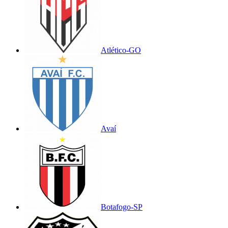
Atlético-GO
Avaí
Botafogo-SP