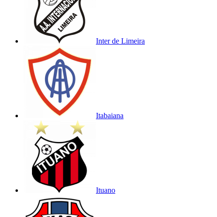
Inter de Limeira
Itabaiana
Ituano