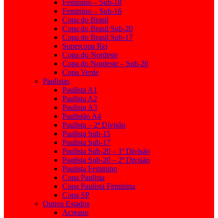
Feminino – Sub-18
Feminino – Sub-16
Copa do Brasil
Copa do Brasil Sub-20
Copa do Brasil Sub-17
Supercopa Rei
Copa do Nordeste
Copa do Nordeste – Sub-20
Copa Verde
Paulistas
Paulista A1
Paulista A2
Paulista A3
Paulistão A4
Paulista – 2ª Divisão
Paulista Sub-15
Paulista Sub-17
Paulista Sub-20 – 1ª Divisão
Paulista Sub-20 – 2ª Divisão
Paulista Feminino
Copa Paulista
Copa Paulista Feminina
Copa SP
Outros Estados
Acreano