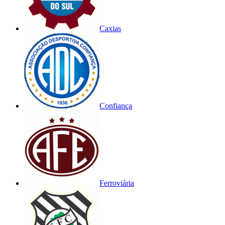
Caxias
Confiança
Ferroviária