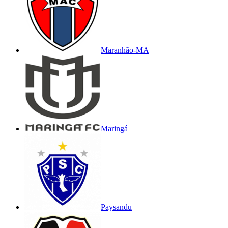
Maranhão-MA
Maringá
Paysandu