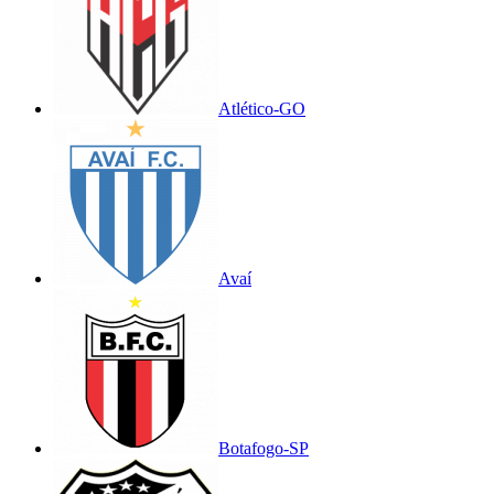
Atlético-GO
Avaí
Botafogo-SP