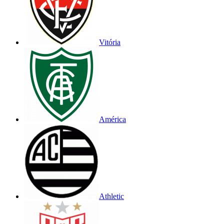
Vitória
América
Athletic