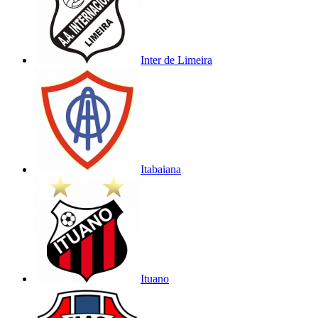
Inter de Limeira
Itabaiana
Ituano