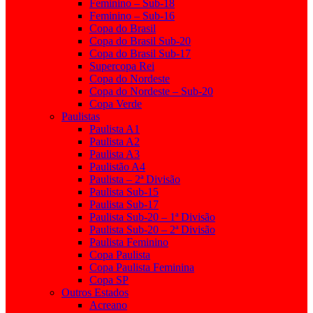
Feminino – Sub-18
Feminino – Sub-16
Copa do Brasil
Copa do Brasil Sub-20
Copa do Brasil Sub-17
Supercopa Rei
Copa do Nordeste
Copa do Nordeste – Sub-20
Copa Verde
Paulistas
Paulista A1
Paulista A2
Paulista A3
Paulistão A4
Paulista – 2ª Divisão
Paulista Sub-15
Paulista Sub-17
Paulista Sub-20 – 1ª Divisão
Paulista Sub-20 – 2ª Divisão
Paulista Feminino
Copa Paulista
Copa Paulista Feminina
Copa SP
Outros Estados
Acreano