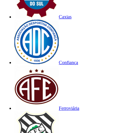
Caxias
Confiança
Ferroviária