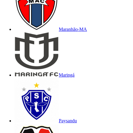
Maranhão-MA
Maringá
Paysandu