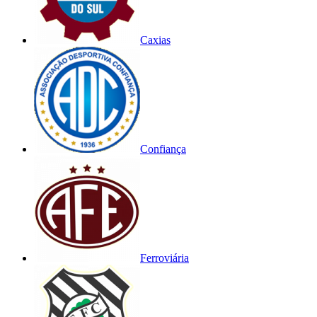
Caxias
Confiança
Ferroviária