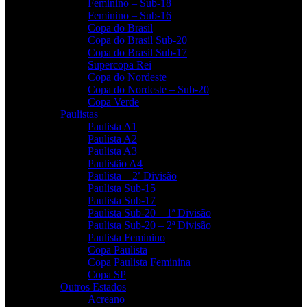
Feminino – Sub-18
Feminino – Sub-16
Copa do Brasil
Copa do Brasil Sub-20
Copa do Brasil Sub-17
Supercopa Rei
Copa do Nordeste
Copa do Nordeste – Sub-20
Copa Verde
Paulistas
Paulista A1
Paulista A2
Paulista A3
Paulistão A4
Paulista – 2ª Divisão
Paulista Sub-15
Paulista Sub-17
Paulista Sub-20 – 1ª Divisão
Paulista Sub-20 – 2ª Divisão
Paulista Feminino
Copa Paulista
Copa Paulista Feminina
Copa SP
Outros Estados
Acreano