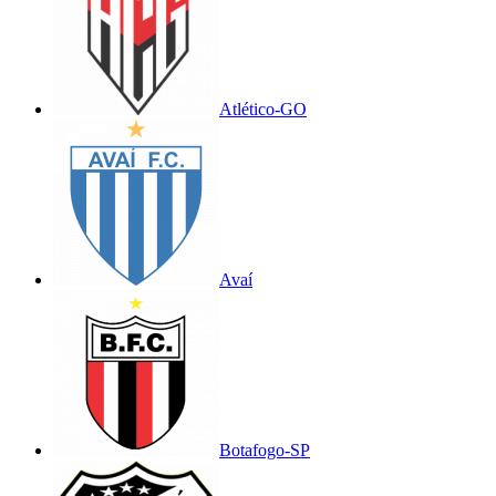
Atlético-GO
Avaí
Botafogo-SP