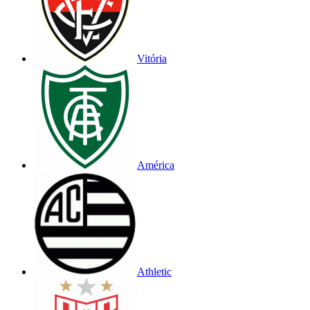
Vitória
América
Athletic