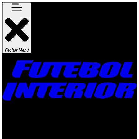
Fechar Menu
Times
Placar
Rádio