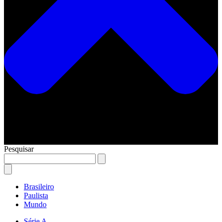
Pesquisar
Brasileiro
Paulista
Mundo
Série A