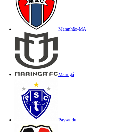
Maranhão-MA
Maringá
Paysandu