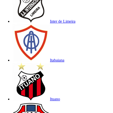
Inter de Limeira
Itabaiana
Ituano