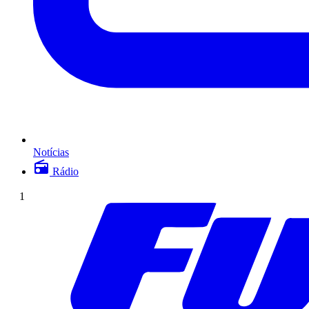
Notícias
Rádio
1