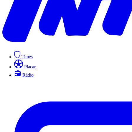
Times
Placar
Rádio