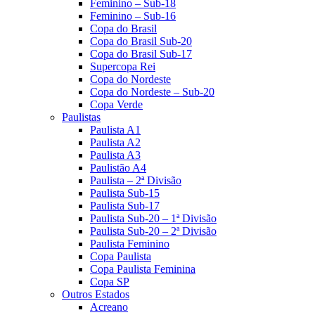
Feminino – Sub-18
Feminino – Sub-16
Copa do Brasil
Copa do Brasil Sub-20
Copa do Brasil Sub-17
Supercopa Rei
Copa do Nordeste
Copa do Nordeste – Sub-20
Copa Verde
Paulistas
Paulista A1
Paulista A2
Paulista A3
Paulistão A4
Paulista – 2ª Divisão
Paulista Sub-15
Paulista Sub-17
Paulista Sub-20 – 1ª Divisão
Paulista Sub-20 – 2ª Divisão
Paulista Feminino
Copa Paulista
Copa Paulista Feminina
Copa SP
Outros Estados
Acreano