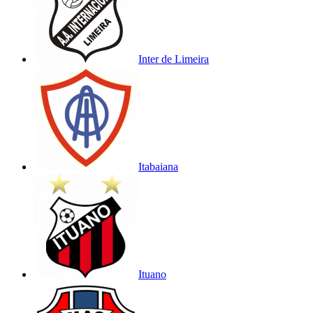
Inter de Limeira
Itabaiana
Ituano