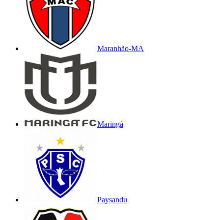
Maranhão-MA
Maringá
Paysandu