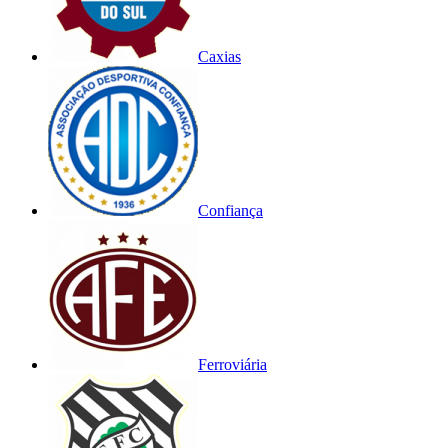
Caxias
Confiança
Ferroviária