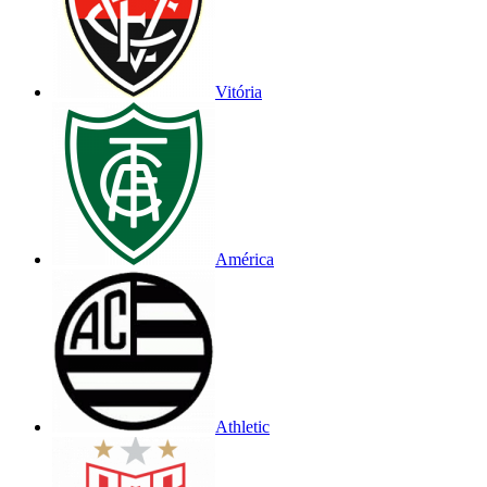
Vitória
América
Athletic