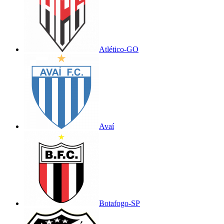
Atlético-GO
Avaí
Botafogo-SP