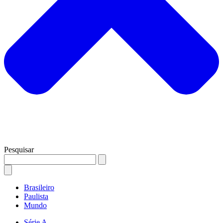
Pesquisar
Brasileiro
Paulista
Mundo
Série A