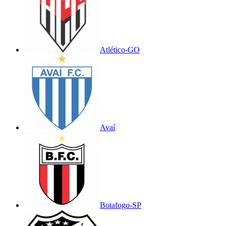
Atlético-GO
Avaí
Botafogo-SP