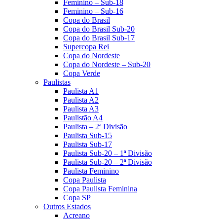
Feminino – Sub-18
Feminino – Sub-16
Copa do Brasil
Copa do Brasil Sub-20
Copa do Brasil Sub-17
Supercopa Rei
Copa do Nordeste
Copa do Nordeste – Sub-20
Copa Verde
Paulistas
Paulista A1
Paulista A2
Paulista A3
Paulistão A4
Paulista – 2ª Divisão
Paulista Sub-15
Paulista Sub-17
Paulista Sub-20 – 1ª Divisão
Paulista Sub-20 – 2ª Divisão
Paulista Feminino
Copa Paulista
Copa Paulista Feminina
Copa SP
Outros Estados
Acreano