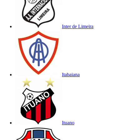
Inter de Limeira
Itabaiana
Ituano