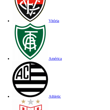
Vitória
América
Athletic