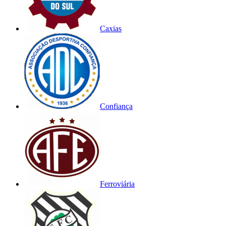
Caxias
Confiança
Ferroviária