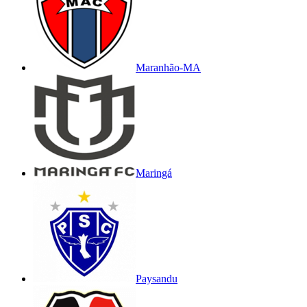
Maranhão-MA
Maringá
Paysandu