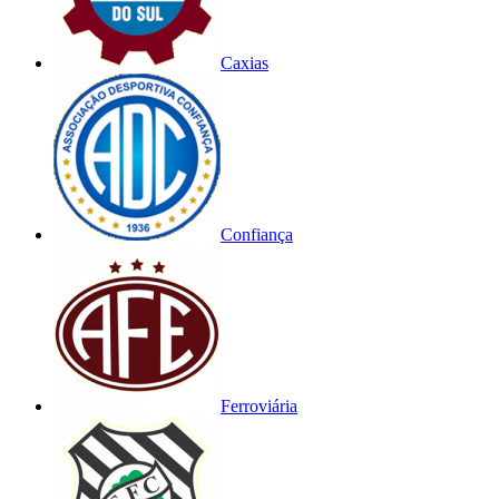
Caxias
Confiança
Ferroviária