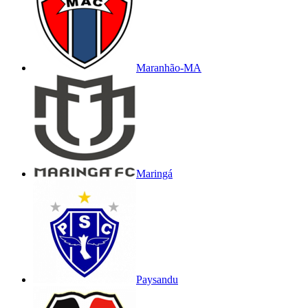
Maranhão-MA
Maringá
Paysandu