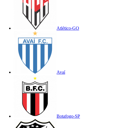
Atlético-GO
Avaí
Botafogo-SP