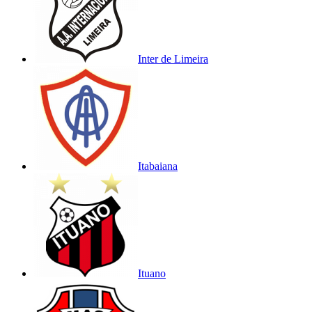
Inter de Limeira
Itabaiana
Ituano