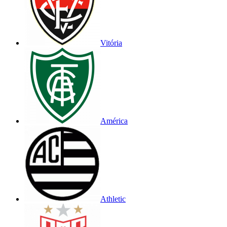
Vitória
América
Athletic