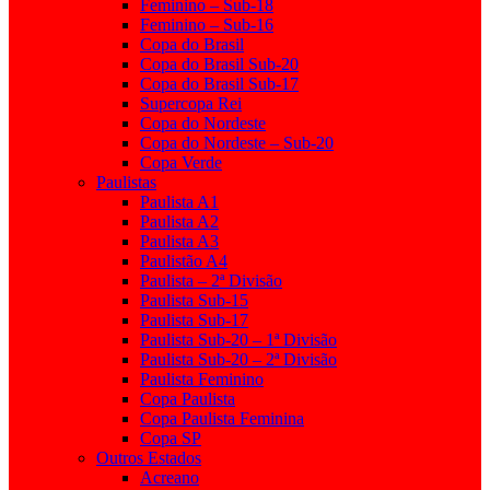
Feminino – Sub-18
Feminino – Sub-16
Copa do Brasil
Copa do Brasil Sub-20
Copa do Brasil Sub-17
Supercopa Rei
Copa do Nordeste
Copa do Nordeste – Sub-20
Copa Verde
Paulistas
Paulista A1
Paulista A2
Paulista A3
Paulistão A4
Paulista – 2ª Divisão
Paulista Sub-15
Paulista Sub-17
Paulista Sub-20 – 1ª Divisão
Paulista Sub-20 – 2ª Divisão
Paulista Feminino
Copa Paulista
Copa Paulista Feminina
Copa SP
Outros Estados
Acreano