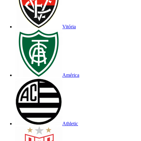
Vitória
América
Athletic