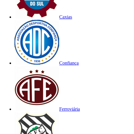
Caxias
Confiança
Ferroviária