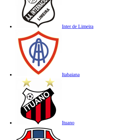
Inter de Limeira
Itabaiana
Ituano