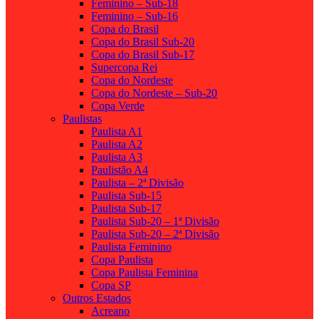
Feminino – Sub-18
Feminino – Sub-16
Copa do Brasil
Copa do Brasil Sub-20
Copa do Brasil Sub-17
Supercopa Rei
Copa do Nordeste
Copa do Nordeste – Sub-20
Copa Verde
Paulistas
Paulista A1
Paulista A2
Paulista A3
Paulistão A4
Paulista – 2ª Divisão
Paulista Sub-15
Paulista Sub-17
Paulista Sub-20 – 1ª Divisão
Paulista Sub-20 – 2ª Divisão
Paulista Feminino
Copa Paulista
Copa Paulista Feminina
Copa SP
Outros Estados
Acreano