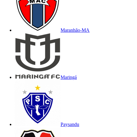
Maranhão-MA
Maringá
Paysandu