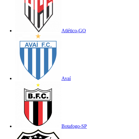
Atlético-GO
Avaí
Botafogo-SP