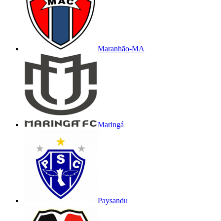
Maranhão-MA
Maringá
Paysandu