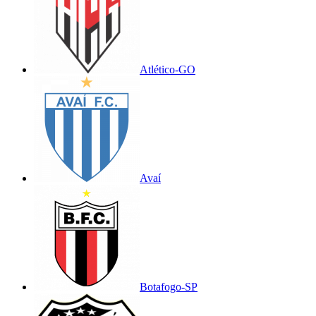
Atlético-GO
Avaí
Botafogo-SP