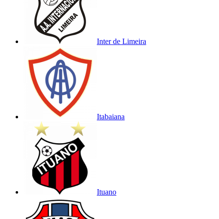
Inter de Limeira
Itabaiana
Ituano