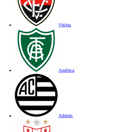
Vitória
América
Athletic