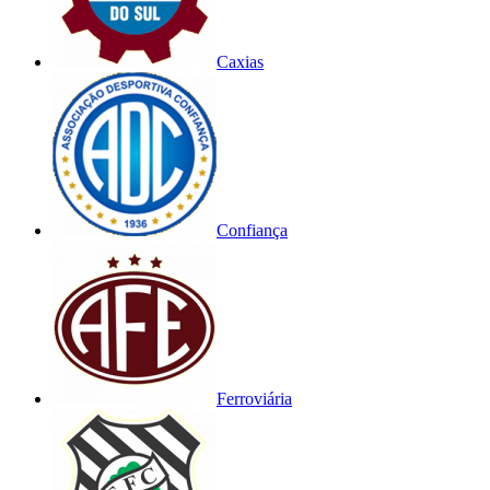
Caxias
Confiança
Ferroviária