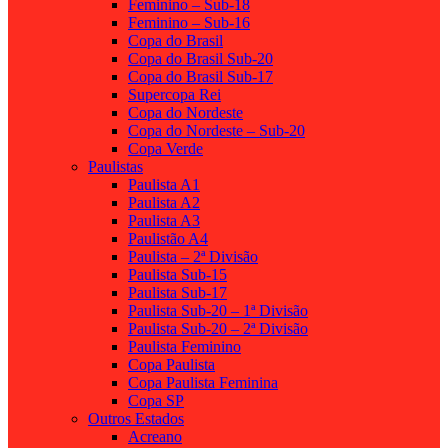
Feminino – Sub-18
Feminino – Sub-16
Copa do Brasil
Copa do Brasil Sub-20
Copa do Brasil Sub-17
Supercopa Rei
Copa do Nordeste
Copa do Nordeste – Sub-20
Copa Verde
Paulistas
Paulista A1
Paulista A2
Paulista A3
Paulistão A4
Paulista – 2ª Divisão
Paulista Sub-15
Paulista Sub-17
Paulista Sub-20 – 1ª Divisão
Paulista Sub-20 – 2ª Divisão
Paulista Feminino
Copa Paulista
Copa Paulista Feminina
Copa SP
Outros Estados
Acreano