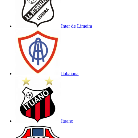
Inter de Limeira
Itabaiana
Ituano