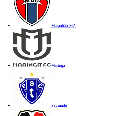
Maranhão-MA
Maringá
Paysandu