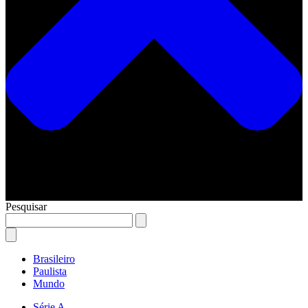
Pesquisar
Brasileiro
Paulista
Mundo
Série A