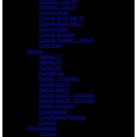
Feminino – Sub-18
Feminino – Sub-16
Copa do Brasil
Copa do Brasil Sub-20
Copa do Brasil Sub-17
Supercopa Rei
Copa do Nordeste
Copa do Nordeste – Sub-20
Copa Verde
Paulistas
Paulista A1
Paulista A2
Paulista A3
Paulistão A4
Paulista – 2ª Divisão
Paulista Sub-15
Paulista Sub-17
Paulista Sub-20 – 1ª Divisão
Paulista Sub-20 – 2ª Divisão
Paulista Feminino
Copa Paulista
Copa Paulista Feminina
Copa SP
Outros Estados
Acreano