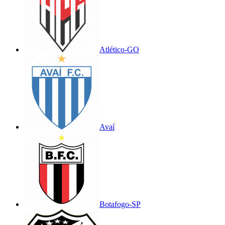
Atlético-GO
Avaí
Botafogo-SP