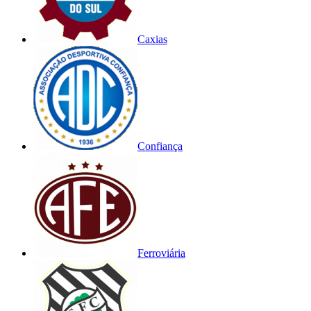
Caxias
Confiança
Ferroviária