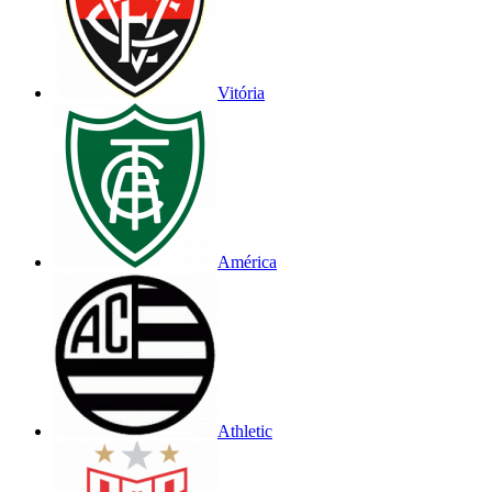
Vitória
América
Athletic