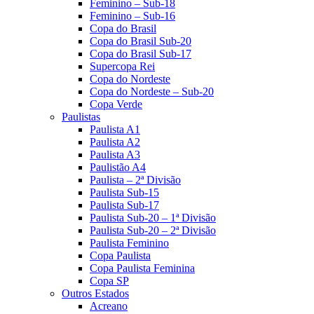
Feminino – Sub-18
Feminino – Sub-16
Copa do Brasil
Copa do Brasil Sub-20
Copa do Brasil Sub-17
Supercopa Rei
Copa do Nordeste
Copa do Nordeste – Sub-20
Copa Verde
Paulistas
Paulista A1
Paulista A2
Paulista A3
Paulistão A4
Paulista – 2ª Divisão
Paulista Sub-15
Paulista Sub-17
Paulista Sub-20 – 1ª Divisão
Paulista Sub-20 – 2ª Divisão
Paulista Feminino
Copa Paulista
Copa Paulista Feminina
Copa SP
Outros Estados
Acreano