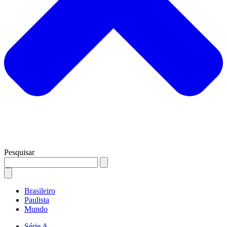
Pesquisar
Brasileiro
Paulista
Mundo
Série A