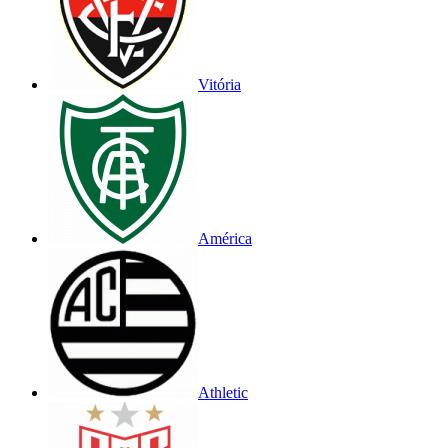
Vitória
América
Athletic