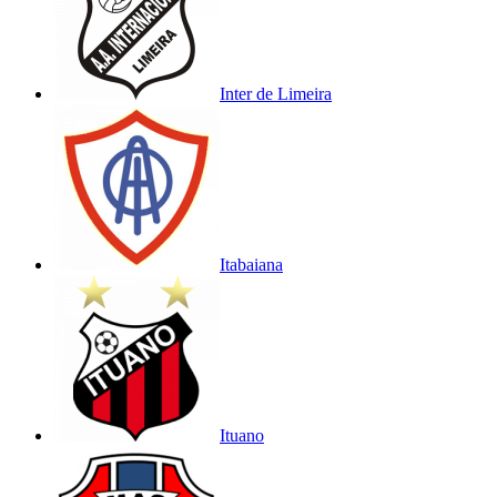
Inter de Limeira
Itabaiana
Ituano