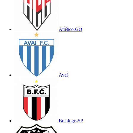
Atlético-GO
Avaí
Botafogo-SP