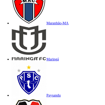
Maranhão-MA
Maringá
Paysandu