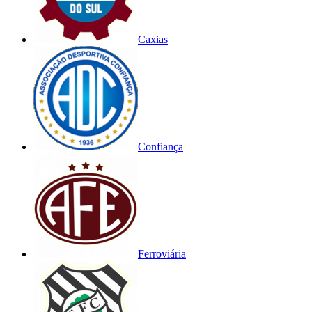
Caxias
Confiança
Ferroviária