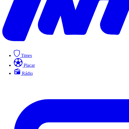
Times
Placar
Rádio