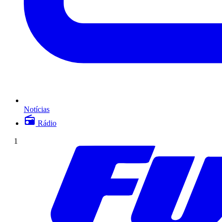
Notícias
Rádio
1